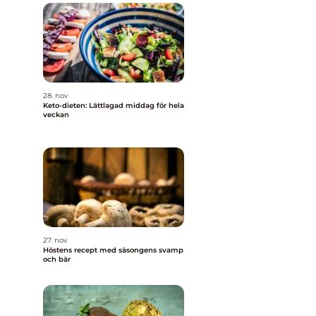
28. nov
Keto-dieten: Lättlagad middag för hela
veckan
27. nov
Höstens recept med säsongens svamp
och bär