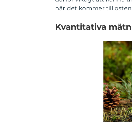
när det kommer till oste
Kvantitativa mät