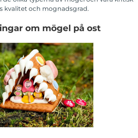
ns kvalitet och mognadsgrad.
ningar om mögel på ost