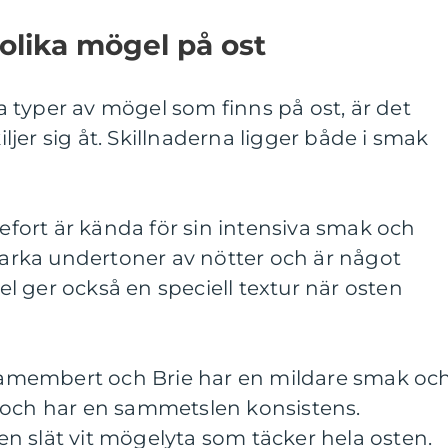
 olika mögel på ost
lka typer av mögel som finns på ost, är det
kiljer sig åt. Skillnaderna ligger både i smak
ort är kända för sin intensiva smak och
starka undertoner av nötter och är något
 ger också en speciell textur när osten
membert och Brie har en mildare smak oc
 och har en sammetslen konsistens.
n slät vit mögelyta som täcker hela osten.