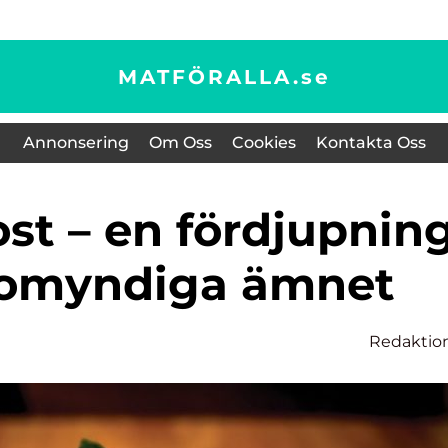
MATFÖRALLA.
se
Annonsering
Om Oss
Cookies
Kontakta Oss
t omyndiga ämnet
Redaktio