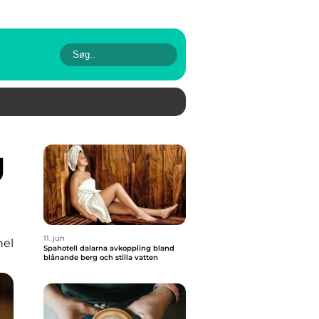
11. jun
nel
Spahotell dalarna avkoppling bland
blånande berg och stilla vatten