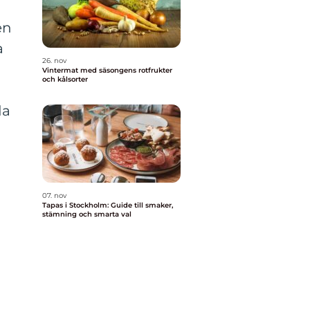
en
a
26. nov
Vintermat med säsongens rotfrukter
och kålsorter
da
07. nov
Tapas i Stockholm: Guide till smaker,
stämning och smarta val