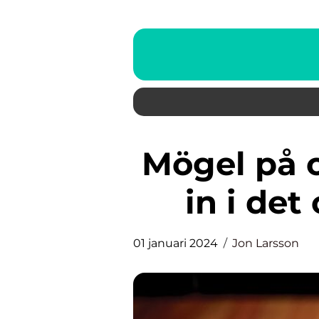
Mögel på ost – en fördjupning
in i de
01 januari 2024
Jon Larsson