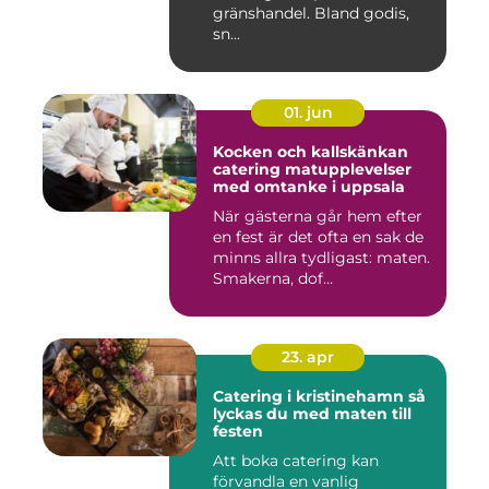
gränshandel. Bland godis,
sn...
01. jun
Kocken och kallskänkan
catering matupplevelser
med omtanke i uppsala
När gästerna går hem efter
en fest är det ofta en sak de
minns allra tydligast: maten.
Smakerna, dof...
23. apr
Catering i kristinehamn så
lyckas du med maten till
festen
Att boka catering kan
förvandla en vanlig