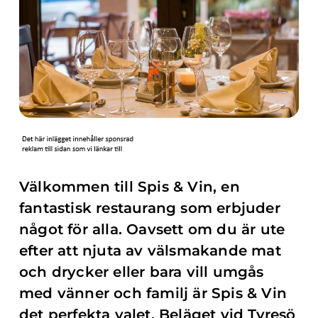
Välkommen till Spis & Vin, en
fantastisk restaurang som erbjuder
något för alla. Oavsett om du är ute
efter att njuta av välsmakande mat
och drycker eller bara vill umgås
med vänner och familj är Spis & Vin
det perfekta valet. Beläget vid Tyresö