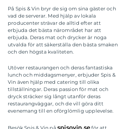
På Spis & Vin bryr de sig om sina gäster och
vad de serverar. Med hjälp av lokala
producenter strävar de alltid efter att
erbjuda det bästa närområdet har att
erbjuda. Deras mat och drycker är noga
utvalda för att säkerställa den bästa smaken
och den högsta kvaliteten.
Utöver restaurangen och deras fantastiska
lunch och middagsmenyer, erbjuder Spis &
Vin även hjälp med catering till olika
tillställningar. Deras passion för mat och
dryck sträcker sig långt utanför deras
restaurangväggar, och de vill göra ditt
evenemang till en oförglömlig upplevelse.
spisovin.se
Besök Spis & Vin på
för att