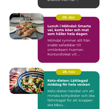
09. dec
Lunch i Mölndal: Smarta
val, korta köer och mat
som håller hela dagen
Mölndal rymmer allt från
snabb salladsbar till
omtänksam husman.
Kontorsfolket vill ...
28. nov
Keto-dieten: Lättlagad
middag för hela veckan
Keto-dieten handlar om att
minska kolhydrater och öka
fettintaget för att kroppen
ska b&ou...