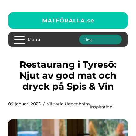
MATFÖRALLA.
se
Menu
Restaurang i Tyresö:
Njut av god mat och
dryck på Spis & Vin
09 januari 2025
Viktoria Uddenholm
Inspiration