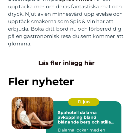
upptäcka mer om deras fantastiska mat och
dryck. Njut av en minnesvärd upplevelse och
upptäck smakerna som Spis & Vin har att
erbjuda. Boka ditt bord nu och förbered dig
på en gastronomisk resa du sent kommer att
glömma.
Läs fler inlägg här
Fler nyheter
11. jun
Spahotell dalarna
avkoppling bland
blånande berg och stilla
vatten
Dalarna lockar med en