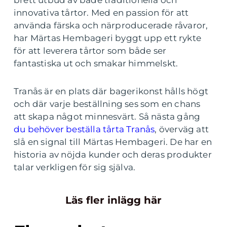
brett utbud av både traditionella och
innovativa tårtor. Med en passion för att
använda färska och närproducerade råvaror,
har Märtas Hembageri byggt upp ett rykte
för att leverera tårtor som både ser
fantastiska ut och smakar himmelskt.
Tranås är en plats där bagerikonst hålls högt
och där varje beställning ses som en chans
att skapa något minnesvärt. Så nästa gång
du behöver beställa tårta Tranås
, överväg att
slå en signal till Märtas Hembageri. De har en
historia av nöjda kunder och deras produkter
talar verkligen för sig själva.
Läs fler inlägg här