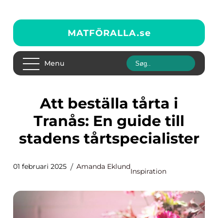
MATFÖRALLA.
se
Menu
Att beställa tårta i
Tranås: En guide till
stadens tårtspecialister
01 februari 2025
Amanda Eklund
Inspiration