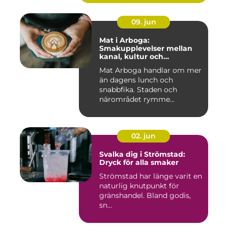
09. jun
Mat i Arboga:
Smakupplevelser mellan
kanal, kultur och
småstadscharm
Mat Arboga handlar om mer
än dagens lunch och
snabbfika. Staden och
närområdet rymme...
02. jun
Svalka dig i Strömstad:
Dryck för alla smaker
Strömstad har länge varit en
naturlig knutpunkt för
gränshandel. Bland godis,
sn...