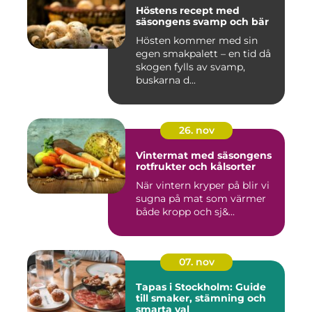
Höstens recept med
säsongens svamp och bär
Hösten kommer med sin
egen smakpalett – en tid då
skogen fylls av svamp,
buskarna d...
26. nov
Vintermat med säsongens
rotfrukter och kålsorter
När vintern kryper på blir vi
sugna på mat som värmer
både kropp och sj&...
07. nov
Tapas i Stockholm: Guide
till smaker, stämning och
smarta val