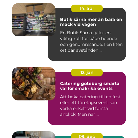
14. apr
Butik särna mer än bara en
mack vid vägen
En Butik Särna fyller en
viktig roll för både boende
och genomresande. I en liten
ort där avstånden ...
12. jan
Catering göteborg smarta
val för smakrika events
Att boka catering till en fest
eller ett företagsevent kan
verka enkelt vid första
anblick. Men när ...
09. dec