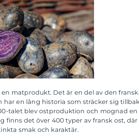
 en matprodukt. Det är en del av den fransk
n har en lång historia som sträcker sig tillba
1800-talet blev ostproduktion och mognad en
g finns det över 400 typer av fransk ost, där
stinkta smak och karaktär.