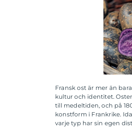
Fransk ost är mer än bara
kultur och identitet. Oste
till medeltiden, och på 
konstform i Frankrike. Ida
varje typ har sin egen di