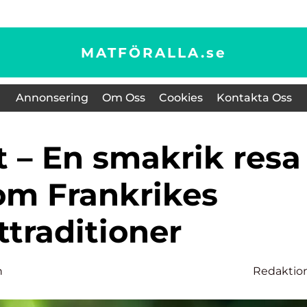
MATFÖRALLA.
se
Annonsering
Om Oss
Cookies
Kontakta Oss
m Frankrikes
ttraditioner
n
Redaktio