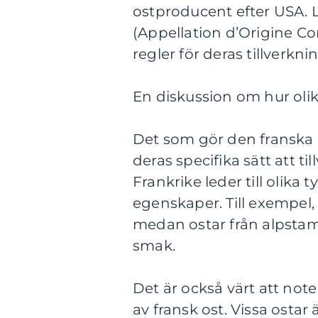
ostproducent efter USA. 
(Appellation d’Origine Co
regler för deras tillverkni
En diskussion om hur olika
Det som gör den franska 
deras specifika sätt att t
Frankrike leder till olik
egenskaper. Till exempel,
medan ostar från alpstam
smak.
Det är också värt att no
av fransk ost. Vissa osta