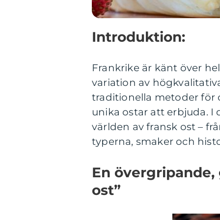
Introduktion:
Frankrike är känt över hel
variation av högkvalitativ
traditionella metoder för 
unika ostar att erbjuda. 
världen av fransk ost – fr
typerna, smaker och histo
En övergripande, 
ost”