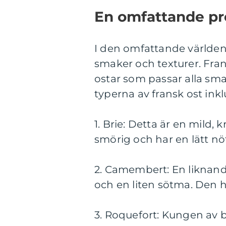
En omfattande pre
I den omfattande världen 
smaker och texturer. Fra
ostar som passar alla sm
typerna av fransk ost inkl
1. Brie: Detta är en mild
smörig och har en lätt nö
2. Camembert: En liknand
och en liten sötma. Den h
3. Roquefort: Kungen av b