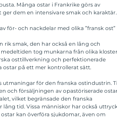
busta. Många ostar i Frankrike görs av
et ger dem en intensivare smak och karaktär.
v för- och nackdelar med olika ”fransk ost”
en rik smak, den har också en lång och
r medeltiden tog munkarna från olika kloste
rska osttillverkning och perfektionerade
ostar på ett mer kontrollerat sätt.
 utmaningar för den franska ostindustrin. Ti
n och försäljningen av opastöriserade osta
alet, vilket begränsade den franska
r lång tid. Vissa människor har också uttryc
e ostar kan överföra sjukdomar, även om