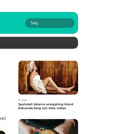
11. jun
Spahotell dalarna avkoppling bland
blånande berg och stilla vatten
nel