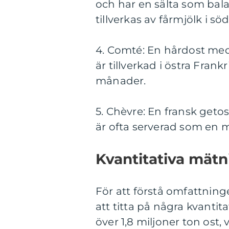
och har en sälta som bal
tillverkas av fårmjölk i sö
4. Comté: En hårdost me
är tillverkad i östra Fra
månader.
5. Chèvre: En fransk getos
är ofta serverad som en m
Kvantitativa mätn
För att förstå omfattninge
att titta på några kvanti
över 1,8 miljoner ton ost, 