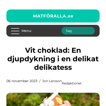
MATFÖRALLA.
se
Menu
Vit choklad: En
djupdykning i en delikat
delikatess
06 november 2023
Jon Larsson
Redaktionel