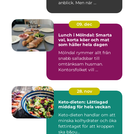
anblick. Men när ...
09. dec
Lunch i Mölndal: Smarta
val, korta köer och mat
som håller hela dagen
Mölndal rymmer allt från
snabb salladsbar till
omtänksam husman.
Kontorsfolket vill ...
28. nov
Keto-dieten: Lättlagad
middag för hela veckan
Keto-dieten handlar om att
minska kolhydrater och öka
fettintaget för att kroppen
ska b&ou...