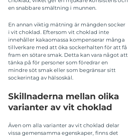
choklad, vilket ger en mjukare konsistens och
en snabbare smältning i munnen.
En annan viktig mätning är mängden socker
i vit choklad. Eftersom vit choklad inte
innehåller kakaomassa kompenserar många
tillverkare med att öka sockerhalten för att få
fram en sötare smak. Detta kan vara något att
tänka på för personer som föredrar en
mindre söt smak eller som begränsar sitt
sockerintag av hälsoskäl.
Skillnaderna mellan olika
varianter av vit choklad
Även om alla varianter av vit choklad delar
vissa gemensamma egenskaper, finns det