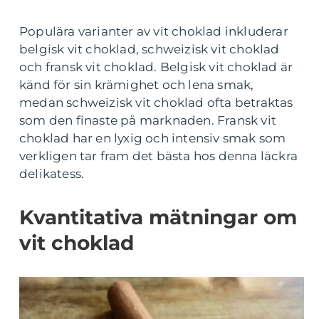
Populära varianter av vit choklad inkluderar
belgisk vit choklad, schweizisk vit choklad
och fransk vit choklad. Belgisk vit choklad är
känd för sin krämighet och lena smak,
medan schweizisk vit choklad ofta betraktas
som den finaste på marknaden. Fransk vit
choklad har en lyxig och intensiv smak som
verkligen tar fram det bästa hos denna läckra
delikatess.
Kvantitativa mätningar om
vit choklad