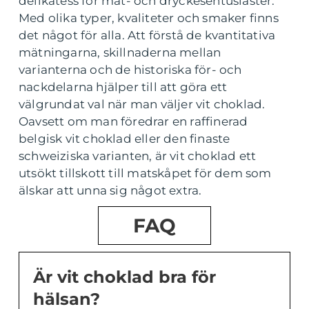
delikatess för mat- och dryckesentusiaster.
Med olika typer, kvaliteter och smaker finns
det något för alla. Att förstå de kvantitativa
mätningarna, skillnaderna mellan
varianterna och de historiska för- och
nackdelarna hjälper till att göra ett
välgrundat val när man väljer vit choklad.
Oavsett om man föredrar en raffinerad
belgisk vit choklad eller den finaste
schweiziska varianten, är vit choklad ett
utsökt tillskott till matskåpet för dem som
älskar att unna sig något extra.
FAQ
Är vit choklad bra för
hälsan?