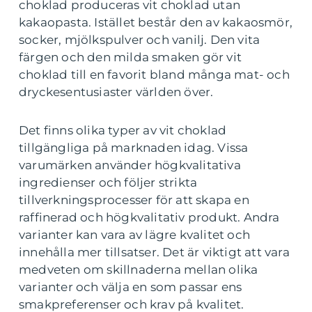
choklad produceras vit choklad utan
kakaopasta. Istället består den av kakaosmör,
socker, mjölkspulver och vanilj. Den vita
färgen och den milda smaken gör vit
choklad till en favorit bland många mat- och
dryckesentusiaster världen över.
Det finns olika typer av vit choklad
tillgängliga på marknaden idag. Vissa
varumärken använder högkvalitativa
ingredienser och följer strikta
tillverkningsprocesser för att skapa en
raffinerad och högkvalitativ produkt. Andra
varianter kan vara av lägre kvalitet och
innehålla mer tillsatser. Det är viktigt att vara
medveten om skillnaderna mellan olika
varianter och välja en som passar ens
smakpreferenser och krav på kvalitet.