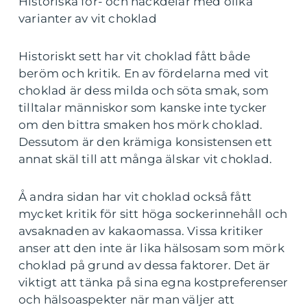
Historiska för- och nackdelar med olika
varianter av vit choklad
Historiskt sett har vit choklad fått både
beröm och kritik. En av fördelarna med vit
choklad är dess milda och söta smak, som
tilltalar människor som kanske inte tycker
om den bittra smaken hos mörk choklad.
Dessutom är den krämiga konsistensen ett
annat skäl till att många älskar vit choklad.
Å andra sidan har vit choklad också fått
mycket kritik för sitt höga sockerinnehåll och
avsaknaden av kakaomassa. Vissa kritiker
anser att den inte är lika hälsosam som mörk
choklad på grund av dessa faktorer. Det är
viktigt att tänka på sina egna kostpreferenser
och hälsoaspekter när man väljer att