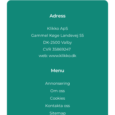
Adress
web:
www.klikko.dk
Menu
Annonsering
Om oss
Cookies
Kontakta oss
Sitemap