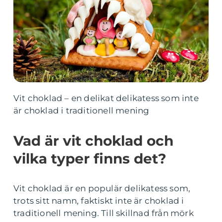
Vit choklad – en delikat delikatess som inte
är choklad i traditionell mening
Vad är vit choklad och
vilka typer finns det?
Vit choklad är en populär delikatess som,
trots sitt namn, faktiskt inte är choklad i
traditionell mening. Till skillnad från mörk