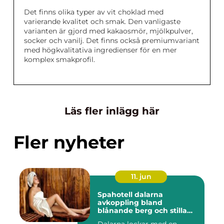
Det finns olika typer av vit choklad med
varierande kvalitet och smak. Den vanligaste
varianten är gjord med kakaosmör, mjölkpulver,
socker och vanilj. Det finns också premiumvariant
med högkvalitativa ingredienser för en mer
komplex smakprofil.
Läs fler inlägg här
Fler nyheter
11. jun
Spahotell dalarna
avkoppling bland
blånande berg och stilla
vatten