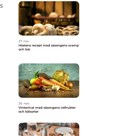
s
27. nov
Höstens recept med säsongens svamp
och bär
26. nov
Vintermat med säsongens rotfrukter
och kålsorter