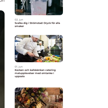
ion
02. jun
Svalka dig i Strömstad: Dryck för alla
smaker
01. jun
Kocken och kallskänkan catering
matupplevelser med omtanke i
uppsala