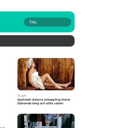
11. jun
Spahotell dalarna avkoppling bland
blånande berg och stilla vatten