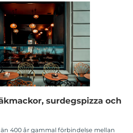
Räkmackor, surdegspizza och
 än 400 år gammal förbindelse mellan