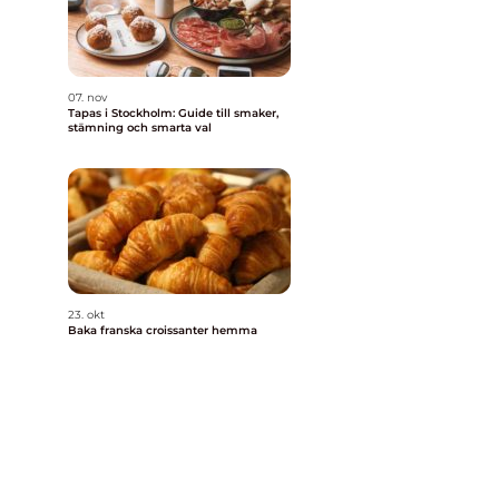
07. nov
Tapas i Stockholm: Guide till smaker,
stämning och smarta val
23. okt
Baka franska croissanter hemma