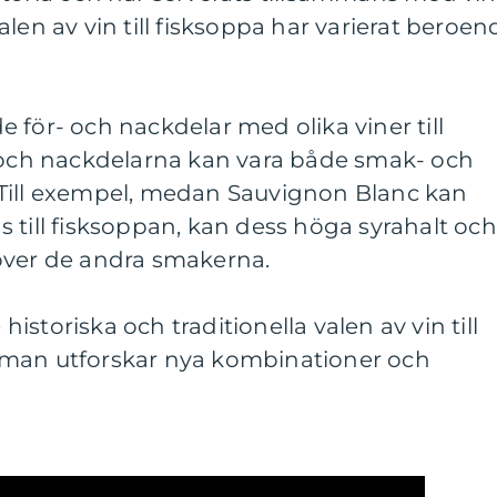
len av vin till fisksoppa har varierat beroen
 för- och nackdelar med olika viner till
- och nackdelarna kan vara både smak- och
Till exempel, medan Sauvignon Blanc kan
 till fisksoppan, kan dess höga syrahalt och
över de andra smakerna.
 historiska och traditionella valen av vin till
 man utforskar nya kombinationer och