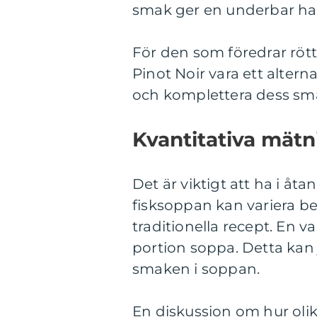
smak ger en underbar h
För den som föredrar rött 
Pinot Noir vara ett alterna
och komplettera dess sma
Kvantitativa mätni
Det är viktigt att ha i å
fisksoppan kan variera b
traditionella recept. En va
portion soppa. Detta kan 
smaken i soppan.
En diskussion om hur olika 