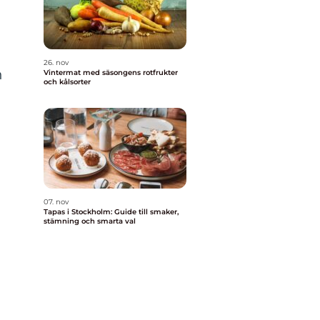
26. nov
n
Vintermat med säsongens rotfrukter
och kålsorter
07. nov
Tapas i Stockholm: Guide till smaker,
stämning och smarta val