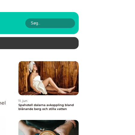
11. jun
nel
Spahotell dalarna avkoppling bland
blånande berg och stilla vatten