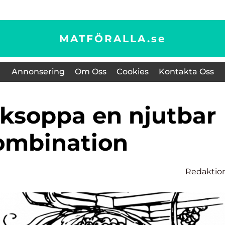
MATFÖRALLA.
se
Annonsering
Om Oss
Cookies
Kontakta Oss
ombination
Redaktio