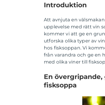
Introduktion
Att avnjuta en välsmakan
upplevelse med rätt vin 
kommer vi att ge en grundl
utforska olika typer av 
hos fisksoppan. Vi kommer
från varandra och ge en 
med olika viner till fiskso
En övergripande, g
fisksoppa