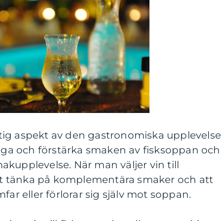
viktig aspekt av den gastronomiska upplevelse
änga och förstärka smaken av fisksoppan och
kupplevelse. När man väljer vin till
 att tänka på komplementära smaker och att
far eller förlorar sig själv mot soppan.