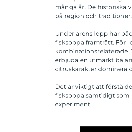
många år. De historiska va
på region och traditioner.
Under årens lopp har både
fisksoppa framträtt. För
kombinationsrelaterade. 
erbjuda en utmärkt balans
citruskarakter dominera 
Det är viktigt att förstå de
fisksoppa samtidigt som
experiment.