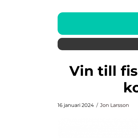
Vin till fisksoppa en njutbar
k
16 januari 2024
Jon Larsson