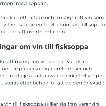
armoni med soppan.
vin kan ett lättare och fruktigt rött vin som
tiv. Det kan ge en trevlig kontrast till soppa
k utan att övertrumfa den.
ngar om vin till fisksoppa
tanke att mängden vin som används i
eroende på personliga preferenser och
nlig riktlinje är att använda cirka 1 dl vin per
justeras efter behov för att ge den önskade
vin till fisksoppa skiljer sig från varandra