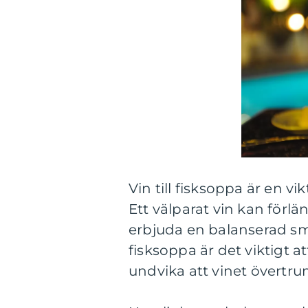
Vin till fisksoppa är en 
Ett välparat vin kan förl
erbjuda en balanserad sma
fisksoppa är det viktigt
undvika att vinet övertrum