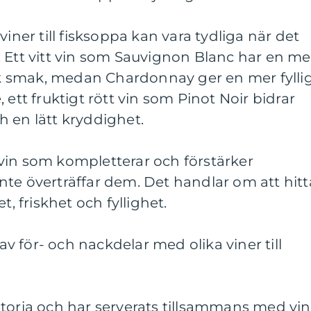
viner till fisksoppa kan vara tydliga när det
 Ett vitt vin som Sauvignon Blanc har en me
rik smak, medan Chardonnay ger en mer fylli
 ett fruktigt rött vin som Pinot Noir bidrar
 en lätt kryddighet.
tt vin som kompletterar och förstärker
te överträffar dem. Det handlar om att hitt
t, friskhet och fyllighet.
 för- och nackdelar med olika viner till
toria och har serverats tillsammans med vin 