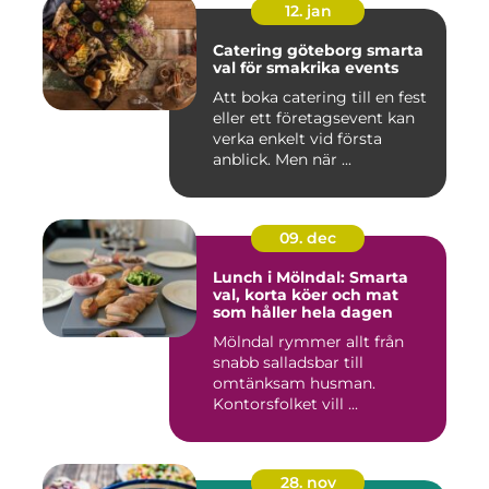
12. jan
Catering göteborg smarta
val för smakrika events
Att boka catering till en fest
eller ett företagsevent kan
verka enkelt vid första
anblick. Men när ...
09. dec
Lunch i Mölndal: Smarta
val, korta köer och mat
som håller hela dagen
Mölndal rymmer allt från
snabb salladsbar till
omtänksam husman.
Kontorsfolket vill ...
28. nov