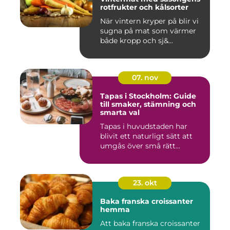
rotfrukter och kålsorter
När vintern kryper på blir vi
sugna på mat som värmer
både kropp och sj&...
07. nov
Tapas i Stockholm: Guide
till smaker, stämning och
smarta val
Tapas i huvudstaden har
blivit ett naturligt sätt att
umgås över små rätt...
23. okt
Baka franska croissanter
hemma
Att baka franska croissanter