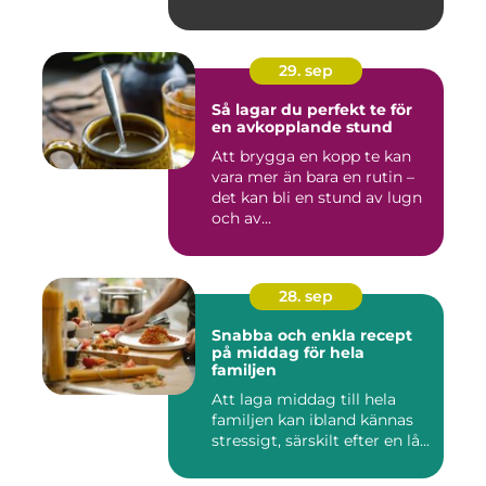
29. sep
Så lagar du perfekt te för
en avkopplande stund
Att brygga en kopp te kan
vara mer än bara en rutin –
det kan bli en stund av lugn
och av...
28. sep
Snabba och enkla recept
på middag för hela
familjen
Att laga middag till hela
familjen kan ibland kännas
stressigt, särskilt efter en lå...