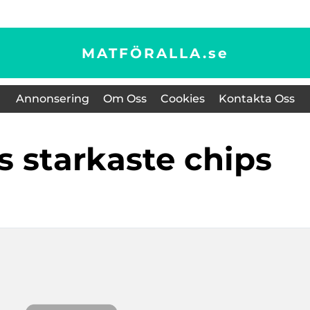
MATFÖRALLA.
se
Annonsering
Om Oss
Cookies
Kontakta Oss
ns starkaste chips