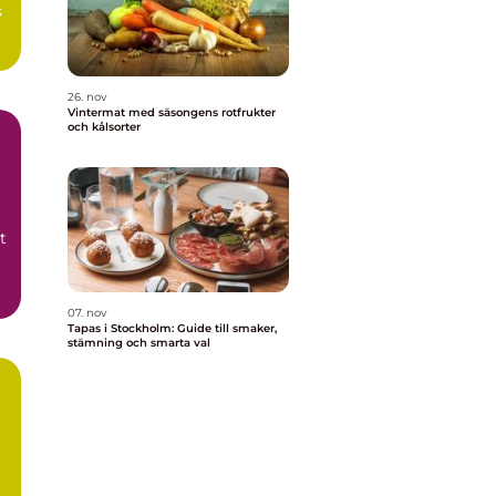
s
26. nov
Vintermat med säsongens rotfrukter
och kålsorter
t
07. nov
Tapas i Stockholm: Guide till smaker,
stämning och smarta val