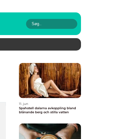
11. jun
Spahotell dalarna avkoppling bland
blånande berg och stilla vatten