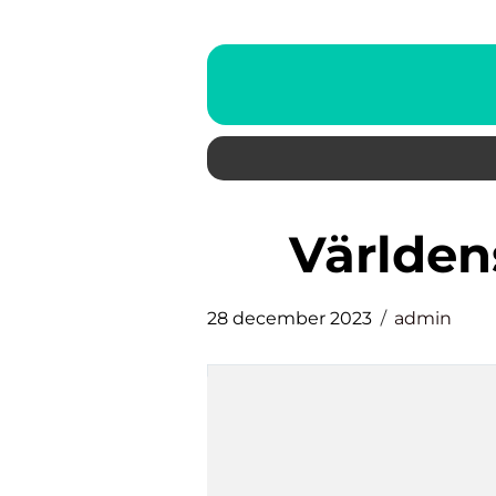
världe
28 december 2023
admin