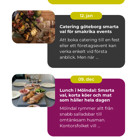
12. jan
Catering göteborg smarta
val för smakrika events
Att boka catering till en fest
eller ett företagsevent kan
verka enkelt vid första
anblick. Men när ...
09. dec
Lunch i Mölndal: Smarta
val, korta köer och mat
som håller hela dagen
Mölndal rymmer allt från
snabb salladsbar till
omtänksam husman.
Kontorsfolket vill ...