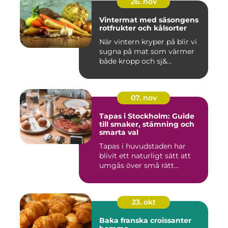
26. nov
Vintermat med säsongens
rotfrukter och kålsorter
När vintern kryper på blir vi
sugna på mat som värmer
både kropp och sj&...
07. nov
Tapas i Stockholm: Guide
till smaker, stämning och
smarta val
Tapas i huvudstaden har
blivit ett naturligt sätt att
umgås över små rätt...
23. okt
Baka franska croissanter