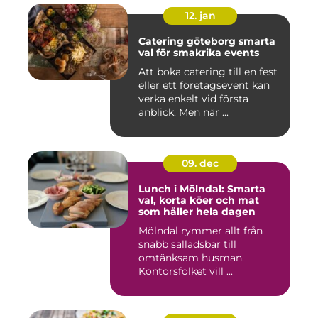
12. jan
Catering göteborg smarta
val för smakrika events
Att boka catering till en fest
eller ett företagsevent kan
verka enkelt vid första
anblick. Men när ...
09. dec
Lunch i Mölndal: Smarta
val, korta köer och mat
som håller hela dagen
Mölndal rymmer allt från
snabb salladsbar till
omtänksam husman.
Kontorsfolket vill ...