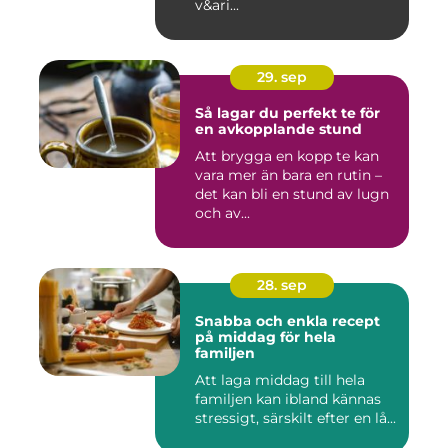
v&ari...
29. sep
Så lagar du perfekt te för
en avkopplande stund
Att brygga en kopp te kan
vara mer än bara en rutin –
det kan bli en stund av lugn
och av...
28. sep
Snabba och enkla recept
på middag för hela
familjen
Att laga middag till hela
familjen kan ibland kännas
stressigt, särskilt efter en lå...