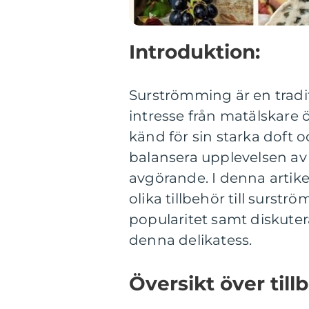
Introduktion:
Surströmming är en tradit
intresse från matälskare 
känd för sin starka doft 
balansera upplevelsen av 
avgörande. I denna artike
olika tillbehör till surst
popularitet samt diskuter
denna delikatess.
Översikt över till