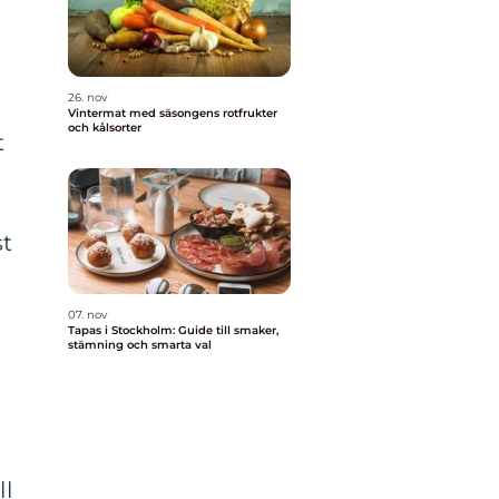
26. nov
Vintermat med säsongens rotfrukter
och kålsorter
t
st
07. nov
Tapas i Stockholm: Guide till smaker,
stämning och smarta val
ll