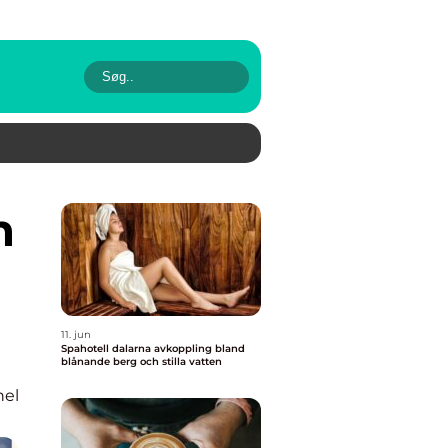
11. jun
Spahotell dalarna avkoppling bland
blånande berg och stilla vatten
nel