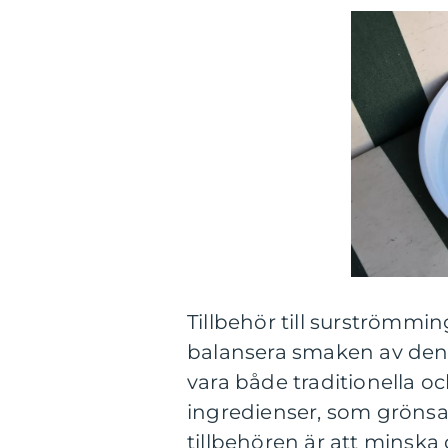
Tillbehör till surströmmi
balansera smaken av den 
vara både traditionella o
ingredienser, som grönsa
tillbehören är att minska