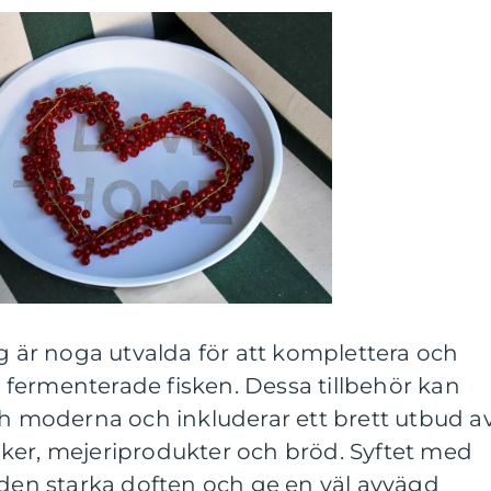
ng är noga utvalda för att komplettera och
fermenterade fisken. Dessa tillbehör kan
ch moderna och inkluderar ett brett utbud a
ker, mejeriprodukter och bröd. Syftet med
 den starka doften och ge en väl avvägd