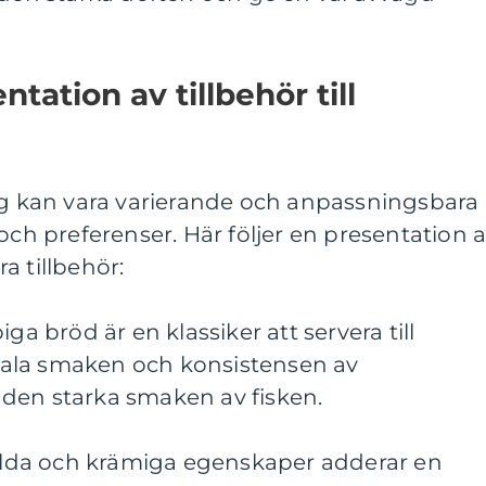
ation av tillbehör till
ing kan vara varierande och anpassningsbara
och preferenser. Här följer en presentation 
a tillbehör:
ga bröd är en klassiker att servera till
ala smaken och konsistensen av
den starka smaken av fisken.
 milda och krämiga egenskaper adderar en