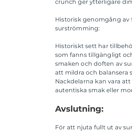
crunch ger ytterligare di
Historisk genomgång av fö
surströmming:
Historiskt sett har tillbe
som fanns tillgängligt o
smaken och doften av sur
att mildra och balansera 
Nackdelarna kan vara att
autentiska smak eller mod
Avslutning:
För att njuta fullt ut av