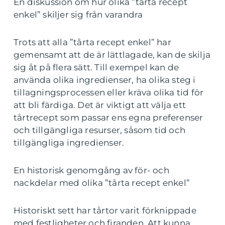
En diskussion om hur olika ”tårta recept
enkel” skiljer sig från varandra
Trots att alla ”tårta recept enkel” har
gemensamt att de är lättlagade, kan de skilja
sig åt på flera sätt. Till exempel kan de
använda olika ingredienser, ha olika steg i
tillagningsprocessen eller kräva olika tid för
att bli färdiga. Det är viktigt att välja ett
tårtrecept som passar ens egna preferenser
och tillgängliga resurser, såsom tid och
tillgängliga ingredienser.
En historisk genomgång av för- och
nackdelar med olika ”tårta recept enkel”
Historiskt sett har tårtor varit förknippade
med festligheter och firanden. Att kunna