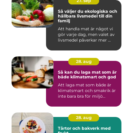
27. sep
Så väljer du ekologiska och
hållbara livsmedel till din
familj
Att handla mat är något vi
gör varje dag, men valet av
livsmedel påverkar mer ...
28. aug
Så kan du laga mat som är
både klimatsmart och god
Att laga mat som både är
klimatsmart och smakrik är
inte bara bra för miljö...
28. aug
Tårtor och bakverk med