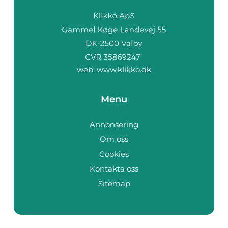
web:
www.klikko.dk
Menu
Annonsering
Om oss
Cookies
Kontakta oss
Sitemap