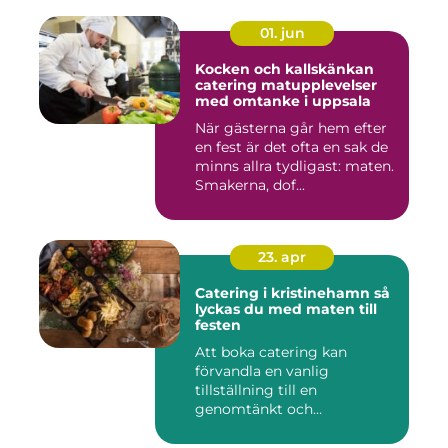
01. jun
Kocken och kallskänkan
catering matupplevelser
med omtanke i uppsala
När gästerna går hem efter
en fest är det ofta en sak de
minns allra tydligast: maten.
Smakerna, dof...
23. apr
Catering i kristinehamn så
lyckas du med maten till
festen
Att boka catering kan
förvandla en vanlig
tillställning till en
genomtänkt och
minnesvärd upplevelse...