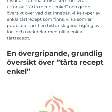
resultat. I denna artikel kommer vi att
utforska ”tårta recept enkel” och ge en
översikt över vad det innebär, vilka typer av
enkla tårtrecept som finns, vilka som är
populära, samt en historisk genomgång av
för- och nackdelar med olika enkla
tårtrecept.
En övergripande, grundlig
översikt över ”tårta recept
enkel”