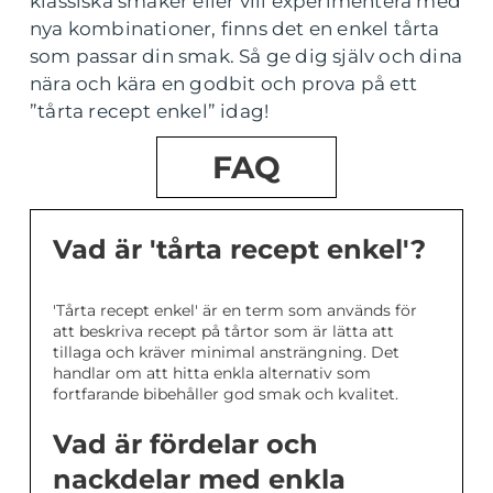
klassiska smaker eller vill experimentera med
nya kombinationer, finns det en enkel tårta
som passar din smak. Så ge dig själv och dina
nära och kära en godbit och prova på ett
”tårta recept enkel” idag!
FAQ
Vad är 'tårta recept enkel'?
'Tårta recept enkel' är en term som används för
att beskriva recept på tårtor som är lätta att
tillaga och kräver minimal ansträngning. Det
handlar om att hitta enkla alternativ som
fortfarande bibehåller god smak och kvalitet.
Vad är fördelar och
nackdelar med enkla