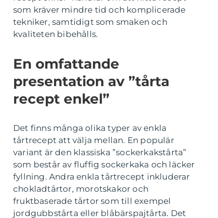
som kräver mindre tid och komplicerade
tekniker, samtidigt som smaken och
kvaliteten bibehålls.
En omfattande
presentation av ”tårta
recept enkel”
Det finns många olika typer av enkla
tårtrecept att välja mellan. En populär
variant är den klassiska ”sockerkakstårta”
som består av fluffig sockerkaka och läcker
fyllning. Andra enkla tårtrecept inkluderar
chokladtårtor, morotskakor och
fruktbaserade tårtor som till exempel
jordgubbstårta eller blåbärspajtårta. Det