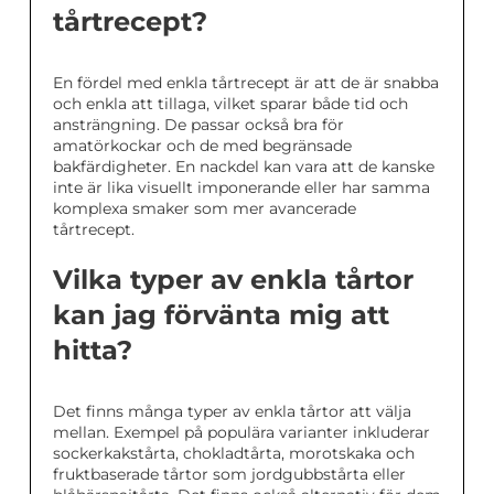
tårtrecept?
En fördel med enkla tårtrecept är att de är snabba
och enkla att tillaga, vilket sparar både tid och
ansträngning. De passar också bra för
amatörkockar och de med begränsade
bakfärdigheter. En nackdel kan vara att de kanske
inte är lika visuellt imponerande eller har samma
komplexa smaker som mer avancerade
tårtrecept.
Vilka typer av enkla tårtor
kan jag förvänta mig att
hitta?
Det finns många typer av enkla tårtor att välja
mellan. Exempel på populära varianter inkluderar
sockerkakstårta, chokladtårta, morotskaka och
fruktbaserade tårtor som jordgubbstårta eller