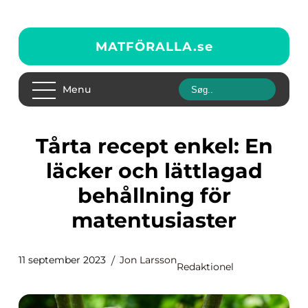
MATFÖRALLA.
se
Menu
Tårta recept enkel: En
läcker och lättlagad
behållning för
matentusiaster
11 september 2023
Jon Larsson
Redaktionel