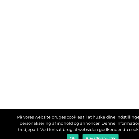
På vores website bruges cookies til at huske dine indstillinger
personalisering af indhold og annoncer. Denne informati
tredjepart. Ved fortsat brug af websiden godkender du cook
Ok
Privatlivspolitik