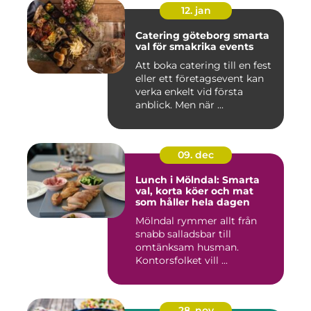
12. jan
Catering göteborg smarta
val för smakrika events
Att boka catering till en fest
eller ett företagsevent kan
verka enkelt vid första
anblick. Men när ...
09. dec
Lunch i Mölndal: Smarta
val, korta köer och mat
som håller hela dagen
Mölndal rymmer allt från
snabb salladsbar till
omtänksam husman.
Kontorsfolket vill ...
28. nov