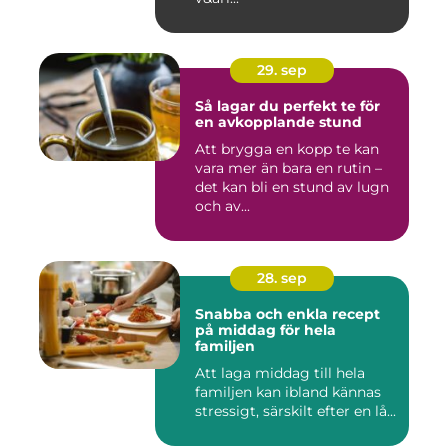
29. sep
Så lagar du perfekt te för
en avkopplande stund
Att brygga en kopp te kan
vara mer än bara en rutin –
det kan bli en stund av lugn
och av...
28. sep
Snabba och enkla recept
på middag för hela
familjen
Att laga middag till hela
familjen kan ibland kännas
stressigt, särskilt efter en lå...