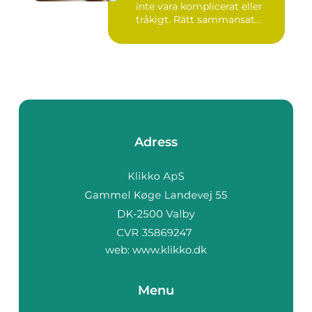
inte vara komplicerat eller
tråkigt. Rätt sammansat...
Adress
web:
www.klikko.dk
Menu