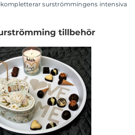
 kompletterar surströmmingens intensiva
urströmming tillbehör