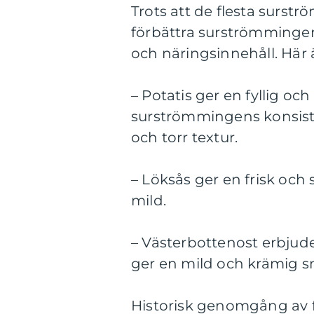
Trots att de flesta surstr
förbättra surströmmingens
och näringsinnehåll. Här
– Potatis ger en fyllig o
surströmmingens konsist
och torr textur.
– Löksås ger en frisk och
mild.
– Västerbottenost erbjud
ger en mild och krämig s
Historisk genomgång av 