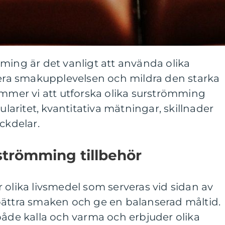
ming är det vanligt att använda olika
tera smakupplevelsen och mildra den starka
ommer vi att utforska olika surströmming
ularitet, kvantitativa mätningar, skillnader
ckdelar.
strömming tillbehör
 olika livsmedel som serveras vid sidan av
bättra smaken och ge en balanserad måltid.
både kalla och varma och erbjuder olika