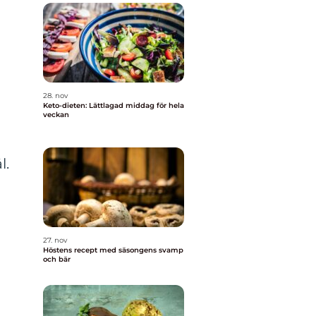
28. nov
Keto-dieten: Lättlagad middag för hela
veckan
l.
27. nov
Höstens recept med säsongens svamp
och bär