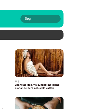
11. jun
Spahotell dalarna avkoppling bland
blånande berg och stilla vatten