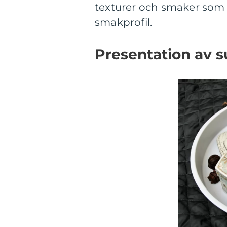
texturer och smaker som
smakprofil.
Presentation av s