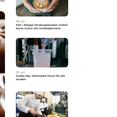
nel
09. jun
Mat i Arboga: Smakupplevelser mellan
kanal, kultur och småstadscharm
02. jun
Svalka dig i Strömstad: Dryck för alla
smaker