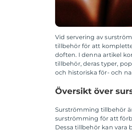
Vid servering av surström
tillbehör för att komplet
doften. I denna artikel k
tillbehör, deras typer, pop
och historiska för- och na
Översikt över sur
Surströmming tillbehör är
surströmming för att för
Dessa tillbehör kan vara 