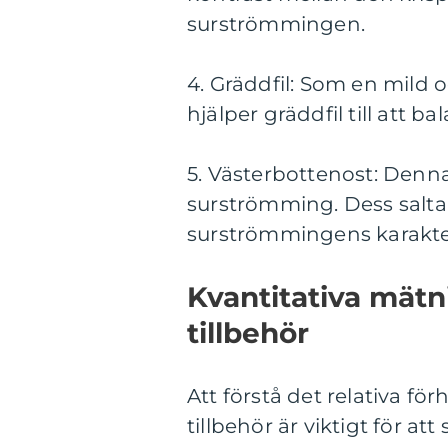
surströmmingen.
4. Gräddfil: Som en mild
hjälper gräddfil till att 
5. Västerbottenost: Denna 
surströmming. Dess salt
surströmmingens karakter
Kvantitativa mät
tillbehör
Att förstå det relativa f
tillbehör är viktigt för 