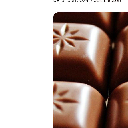
08 januari 2024
Jon Larsson