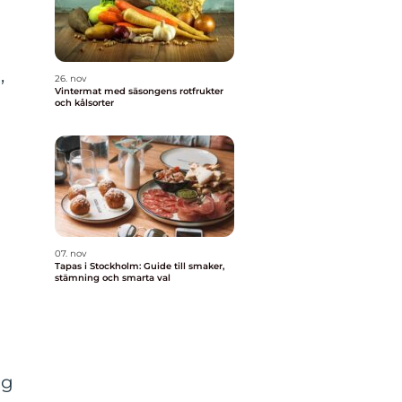
,
26. nov
Vintermat med säsongens rotfrukter
och kålsorter
07. nov
Tapas i Stockholm: Guide till smaker,
stämning och smarta val
ng