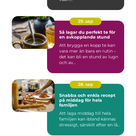
29. sep
Så lagar du perfekt te för
en avkopplande stund
Att brygga en kopp te kan
vara mer än bara en rutin –
det kan bli en stund av lugn
och av...
28. sep
Snabba och enkla recept
på middag för hela
familjen
Att laga middag till hela
familjen kan ibland kännas
stressigt, särskilt efter en lå...