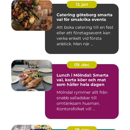
12. jan
Catering göteborg smarta
val för smakrika events
Att boka catering till en fest
eller ett företagsevent kan
verka enkelt vid första
anblick. Men när ...
09. dec
Lunch i Mölndal: Smarta
val, korta köer och mat
som håller hela dagen
Mölndal rymmer allt från
snabb salladsbar till
omtänksam husman.
Kontorsfolket vill ...
28. nov