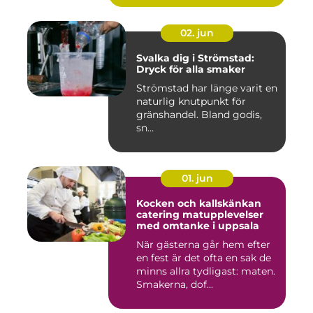
02. jun
Svalka dig i Strömstad:
Dryck för alla smaker
Strömstad har länge varit en
naturlig knutpunkt för
gränshandel. Bland godis,
sn...
01. jun
Kocken och kallskänkan
catering matupplevelser
med omtanke i uppsala
När gästerna går hem efter
en fest är det ofta en sak de
minns allra tydligast: maten.
Smakerna, dof...