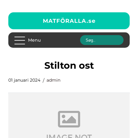
MATFÖRALLA.
se
Menu
stilton ost
01 januari 2024
admin