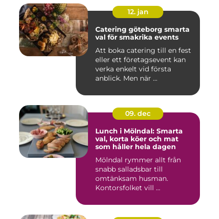
12. jan
Catering göteborg smarta
val för smakrika events
Att boka catering till en fest
eller ett företagsevent kan
verka enkelt vid första
anblick. Men när ...
09. dec
Lunch i Mölndal: Smarta
val, korta köer och mat
som håller hela dagen
Mölndal rymmer allt från
snabb salladsbar till
omtänksam husman.
Kontorsfolket vill ...