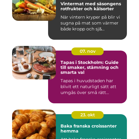
Vintermat med säsongens
rotfrukter och kålsorter
När vintern kryper på blir vi
sugna på mat som värmer
både kropp och sj&...
07. nov
Tapas i Stockholm: Guide
till smaker, stämning och
smarta val
Tapas i huvudstaden har
blivit ett naturligt sätt att
umgås över små rätt...
23. okt
Baka franska croissanter
hemma