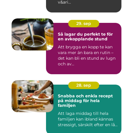
v&ari...
29. sep
Så lagar du perfekt te för
en avkopplande stund
Att brygga en kopp te kan
vara mer än bara en rutin –
det kan bli en stund av lugn
och av...
28. sep
Snabba och enkla recept
på middag för hela
familjen
Att laga middag till hela
familjen kan ibland kännas
stressigt, särskilt efter en lå...