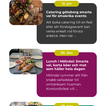
12. jan
Catering göteborg smarta
val för smakrika events
Att boka catering till en fest
eller ett företagsevent kan
verka enkelt vid första
anblick. Men när ...
09. dec
Lunch i Mölndal: Smarta
val, korta köer och mat
som håller hela dagen
Mölndal rymmer allt från
snabb salladsbar till
omtänksam husman.
Kontorsfolket vill ...
28. nov