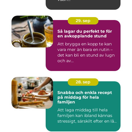
29. sep
Så lagar du perfekt te för
en avkopplande stund
Att brygga en kopp te kan
vara mer än bara en rutin –
det kan bli en stund av lugn
och av...
28. sep
Snabba och enkla recept
på middag för hela
familjen
Att laga middag till hela
familjen kan ibland kännas
stressigt, särskilt efter en lå...