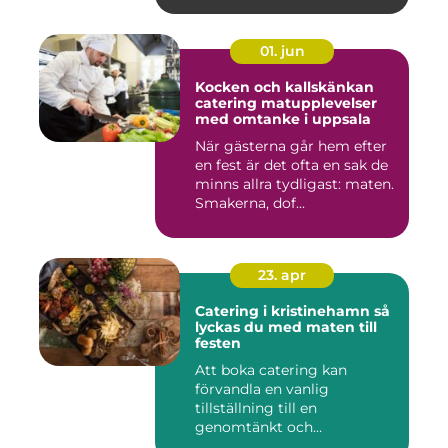
01. jun
Kocken och kallskänkan
catering matupplevelser
med omtanke i uppsala
När gästerna går hem efter
en fest är det ofta en sak de
minns allra tydligast: maten.
Smakerna, dof...
23. apr
Catering i kristinehamn så
lyckas du med maten till
festen
Att boka catering kan
förvandla en vanlig
tillställning till en
genomtänkt och
minnesvärd upplevelse...