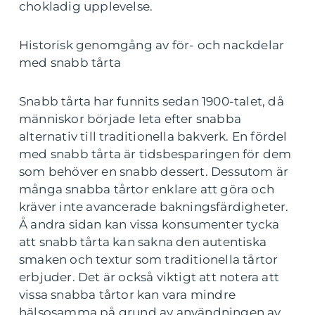
chokladig upplevelse.
Historisk genomgång av för- och nackdelar
med snabb tårta
Snabb tårta har funnits sedan 1900-talet, då
människor började leta efter snabba
alternativ till traditionella bakverk. En fördel
med snabb tårta är tidsbesparingen för dem
som behöver en snabb dessert. Dessutom är
många snabba tårtor enklare att göra och
kräver inte avancerade bakningsfärdigheter.
Å andra sidan kan vissa konsumenter tycka
att snabb tårta kan sakna den autentiska
smaken och textur som traditionella tårtor
erbjuder. Det är också viktigt att notera att
vissa snabba tårtor kan vara mindre
hälsosamma på grund av användningen av