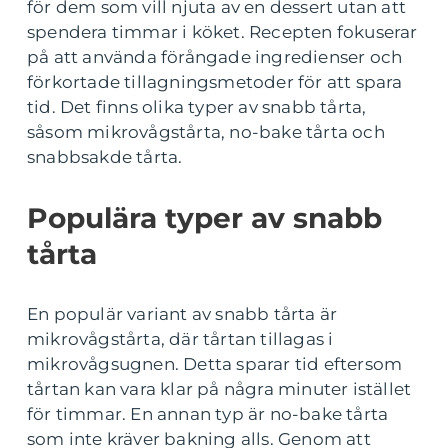
för dem som vill njuta av en dessert utan att
spendera timmar i köket. Recepten fokuserar
på att använda förångade ingredienser och
förkortade tillagningsmetoder för att spara
tid. Det finns olika typer av snabb tårta,
såsom mikrovågstårta, no-bake tårta och
snabbsakde tårta.
Populära typer av snabb
tårta
En populär variant av snabb tårta är
mikrovågstårta, där tårtan tillagas i
mikrovågsugnen. Detta sparar tid eftersom
tårtan kan vara klar på några minuter istället
för timmar. En annan typ är no-bake tårta
som inte kräver bakning alls. Genom att