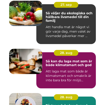
27. sep
Så väljer du ekologiska och
hållbara livsmedel till din
familj
Att handla mat är något vi
gör varje dag, men valet av
livsmedel påverkar mer ...
28. aug
Så kan du laga mat som är
både klimatsmart och god
Att laga mat som både är
klimatsmart och smakrik är
inte bara bra för miljö...
28. aug