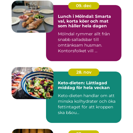
09. dec
Lunch i Mölndal: Smarta
val, korta köer och mat
som håller hela dagen
Mölndal rymmer allt från
snabb salladsbar till
omtänksam husman.
Kontorsfolket vill ...
28. nov
Keto-dieten: Lättlagad
middag för hela veckan
Keto-dieten handlar om att
minska kolhydrater och öka
fettintaget för att kroppen
ska b&ou...