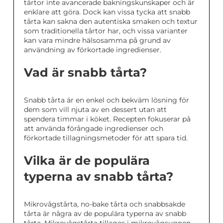
tårtor inte avancerade bakningskunskaper och är
enklare att göra. Dock kan vissa tycka att snabb
tårta kan sakna den autentiska smaken och textur
som traditionella tårtor har, och vissa varianter
kan vara mindre hälsosamma på grund av
användning av förkortade ingredienser.
Vad är snabb tårta?
Snabb tårta är en enkel och bekväm lösning för
dem som vill njuta av en dessert utan att
spendera timmar i köket. Recepten fokuserar på
att använda förångade ingredienser och
förkortade tillagningsmetoder för att spara tid.
Vilka är de populära
typerna av snabb tårta?
Mikrovågstårta, no-bake tårta och snabbsakde
tårta är några av de populära typerna av snabb