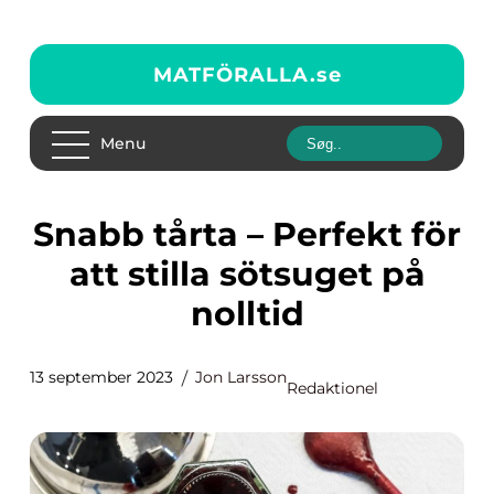
MATFÖRALLA.
se
Menu
Snabb tårta – Perfekt för
att stilla sötsuget på
nolltid
13 september 2023
Jon Larsson
Redaktionel