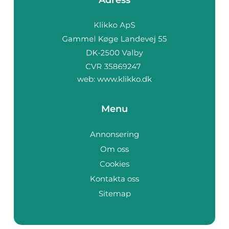
Adress
web:
www.klikko.dk
Menu
Annonsering
Om oss
Cookies
Kontakta oss
Sitemap