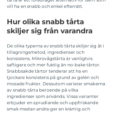
tårta är ett föredraget alternativ för dem som
vill ha en snabb och enkel efterrätt.
Hur olika snabb tårta
skiljer sig från varandra
De olika typerna av snabb tårta skiljer sig åt i
tillagningsmetod, ingredienser och
konsistens. Mikrovågstårta är vanligtvis
saftigare och mer fuktig än no-bake tårtor.
Snabbsakde tårtor tenderar att ha en
tjockare konsistens på grund av gelén och
mosade frukter. Dessutom varierar smakerna
av snabb tårta beroende på vilka
ingredienser som används. Vissa varianter
erbjuder en sprudlande och uppfriskande
smak medan andra ger en krämig och