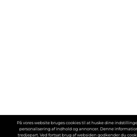
På vores website bruges cookies til at huske dine indstillinger
personalisering af indhold og annoncer. Denne informati
tredjepart. Ved fortsat brug af websiden godkender du cook