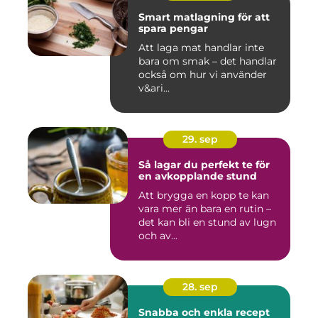
Smart matlagning för att
spara pengar
Att laga mat handlar inte
bara om smak – det handlar
också om hur vi använder
v&ari...
29. sep
Så lagar du perfekt te för
en avkopplande stund
Att brygga en kopp te kan
vara mer än bara en rutin –
det kan bli en stund av lugn
och av...
28. sep
Snabba och enkla recept