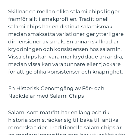
Skillnaden mellan olika salami chips ligger
framför allt i smakprofilen. Traditionell
salami chips har en distinkt salamismak,
medan smaksatta variationer ger ytterligare
dimensioner av smak. En annan skillnad är
kryddningen och konsistensen hos salamin.
Vissa chips kan vara mer kryddade än andra,
medan vissa kan vara tunnare eller tjockare
för att ge olika konsistenser och knaprighet.
En Historisk Genomgång av För- och
Nackdelar med Salami Chips
Salami som maträtt har en lång och rik
historia som sträcker sig tillbaka till antika
romerska tider. Traditionella salamichips är
en modern innovation som har utvecklats för