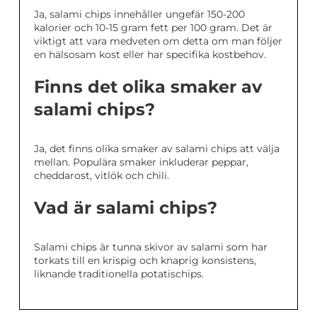
Ja, salami chips innehåller ungefär 150-200
kalorier och 10-15 gram fett per 100 gram. Det är
viktigt att vara medveten om detta om man följer
en hälsosam kost eller har specifika kostbehov.
Finns det olika smaker av
salami chips?
Ja, det finns olika smaker av salami chips att välja
mellan. Populära smaker inkluderar peppar,
cheddarost, vitlök och chili.
Vad är salami chips?
Salami chips är tunna skivor av salami som har
torkats till en krispig och knaprig konsistens,
liknande traditionella potatischips.