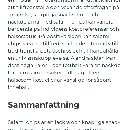
att tillfredsställa den växande efterfrågan på
smakrika, knapriga snacks. För- och
nackdelarna med salami chips kan variera
beroende på individens kostpreferenser och
hälsostatus. På positiva sidan kan salami
chips vara ett tillfredsställande alternativ till
traditionella potatischips och tillhandahålla
en unik smakupplevelse. Å andra sidan kan
dess höga kalori- och fetthalt vara en nackdel
för dem som försöker hålla sig till en
hälsosam kost eller är känsliga för sådant
innehåll.
Sammanfattning
Salami chips är en läckra och knapriga snack
som har vunnit popularitet bland mat- och