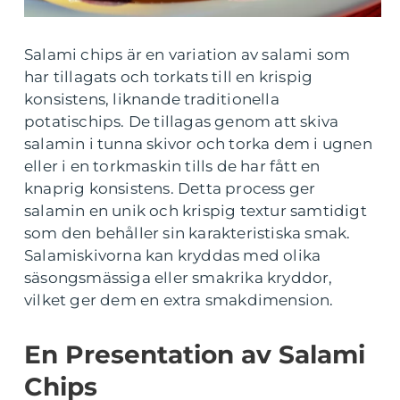
Salami chips är en variation av salami som
har tillagats och torkats till en krispig
konsistens, liknande traditionella
potatischips. De tillagas genom att skiva
salamin i tunna skivor och torka dem i ugnen
eller i en torkmaskin tills de har fått en
knaprig konsistens. Detta process ger
salamin en unik och krispig textur samtidigt
som den behåller sin karakteristiska smak.
Salamiskivorna kan kryddas med olika
säsongsmässiga eller smakrika kryddor,
vilket ger dem en extra smakdimension.
En Presentation av Salami
Chips