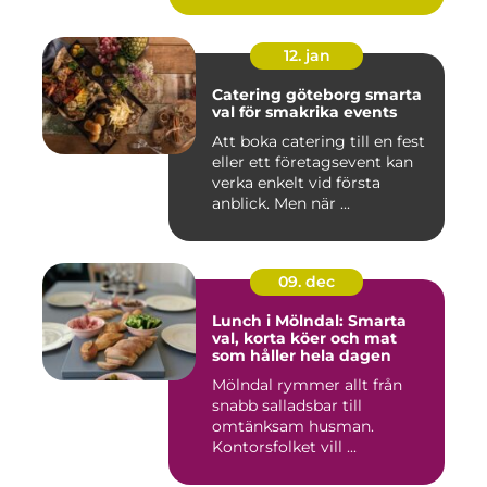
12. jan
Catering göteborg smarta
val för smakrika events
Att boka catering till en fest
eller ett företagsevent kan
verka enkelt vid första
anblick. Men när ...
09. dec
Lunch i Mölndal: Smarta
val, korta köer och mat
som håller hela dagen
Mölndal rymmer allt från
snabb salladsbar till
omtänksam husman.
Kontorsfolket vill ...