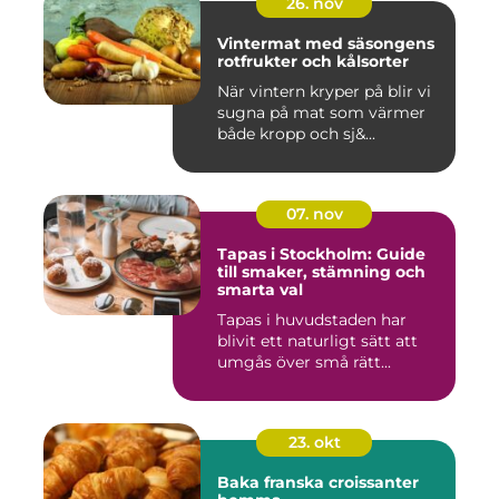
26. nov
Vintermat med säsongens
rotfrukter och kålsorter
När vintern kryper på blir vi
sugna på mat som värmer
både kropp och sj&...
07. nov
Tapas i Stockholm: Guide
till smaker, stämning och
smarta val
Tapas i huvudstaden har
blivit ett naturligt sätt att
umgås över små rätt...
23. okt
Baka franska croissanter