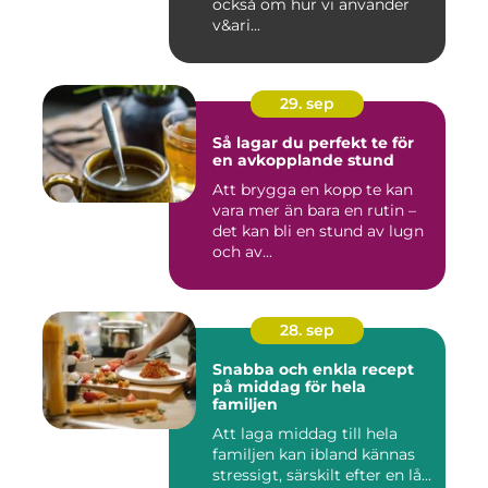
också om hur vi använder
v&ari...
29. sep
Så lagar du perfekt te för
en avkopplande stund
Att brygga en kopp te kan
vara mer än bara en rutin –
det kan bli en stund av lugn
och av...
28. sep
Snabba och enkla recept
på middag för hela
familjen
Att laga middag till hela
familjen kan ibland kännas
stressigt, särskilt efter en lå...