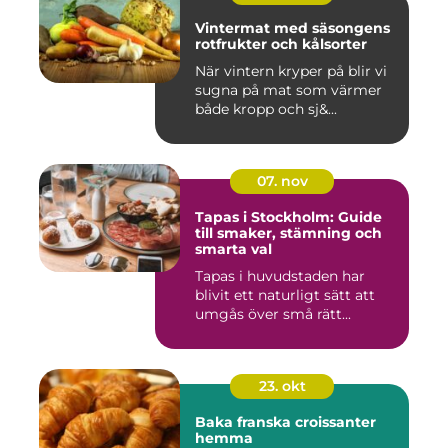
Vintermat med säsongens
rotfrukter och kålsorter
När vintern kryper på blir vi
sugna på mat som värmer
både kropp och sj&...
07. nov
Tapas i Stockholm: Guide
till smaker, stämning och
smarta val
Tapas i huvudstaden har
blivit ett naturligt sätt att
umgås över små rätt...
23. okt
Baka franska croissanter
hemma