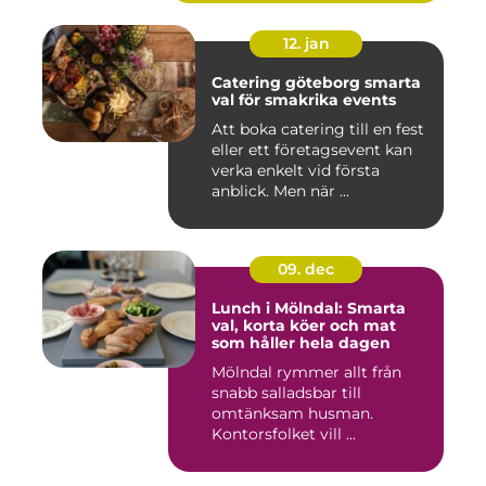
12. jan
Catering göteborg smarta
val för smakrika events
Att boka catering till en fest
eller ett företagsevent kan
verka enkelt vid första
anblick. Men när ...
09. dec
Lunch i Mölndal: Smarta
val, korta köer och mat
som håller hela dagen
Mölndal rymmer allt från
snabb salladsbar till
omtänksam husman.
Kontorsfolket vill ...