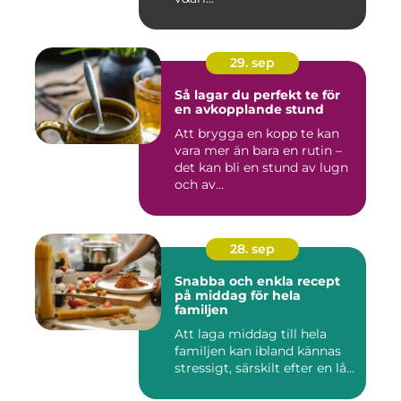
29. sep
Så lagar du perfekt te för
en avkopplande stund
Att brygga en kopp te kan
vara mer än bara en rutin –
det kan bli en stund av lugn
och av...
28. sep
Snabba och enkla recept
på middag för hela
familjen
Att laga middag till hela
familjen kan ibland kännas
stressigt, särskilt efter en lå...