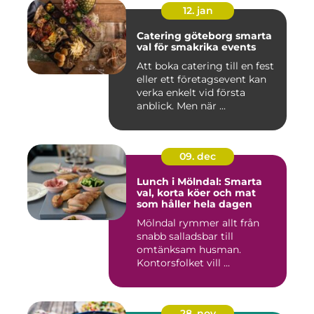
12. jan
Catering göteborg smarta
val för smakrika events
Att boka catering till en fest
eller ett företagsevent kan
verka enkelt vid första
anblick. Men när ...
09. dec
Lunch i Mölndal: Smarta
val, korta köer och mat
som håller hela dagen
Mölndal rymmer allt från
snabb salladsbar till
omtänksam husman.
Kontorsfolket vill ...
28. nov