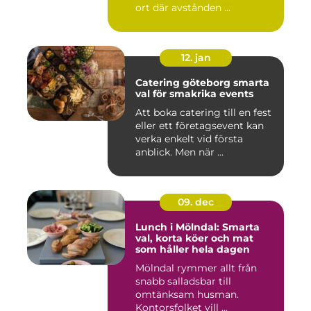
ort där avstånden ...
12. jan
Catering göteborg smarta
val för smakrika events
Att boka catering till en fest
eller ett företagsevent kan
verka enkelt vid första
anblick. Men när ...
09. dec
Lunch i Mölndal: Smarta
val, korta köer och mat
som håller hela dagen
Mölndal rymmer allt från
snabb salladsbar till
omtänksam husman.
Kontorsfolket vill ...