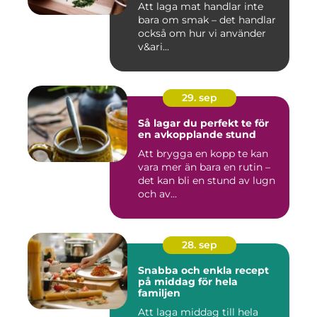
Att laga mat handlar inte
bara om smak – det handlar
också om hur vi använder
v&ari...
29. sep
Så lagar du perfekt te för
en avkopplande stund
Att brygga en kopp te kan
vara mer än bara en rutin –
det kan bli en stund av lugn
och av...
28. sep
Snabba och enkla recept
på middag för hela
familjen
Att laga middag till hela