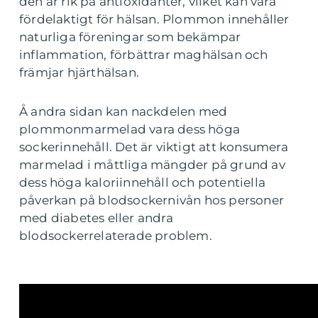
den är rik på antioxidanter, vilket kan vara
fördelaktigt för hälsan. Plommon innehåller
naturliga föreningar som bekämpar
inflammation, förbättrar maghälsan och
främjar hjärthälsan.
Å andra sidan kan nackdelen med
plommonmarmelad vara dess höga
sockerinnehåll. Det är viktigt att konsumera
marmelad i måttliga mängder på grund av
dess höga kaloriinnehåll och potentiella
påverkan på blodsockernivån hos personer
med diabetes eller andra
blodsockerrelaterade problem.