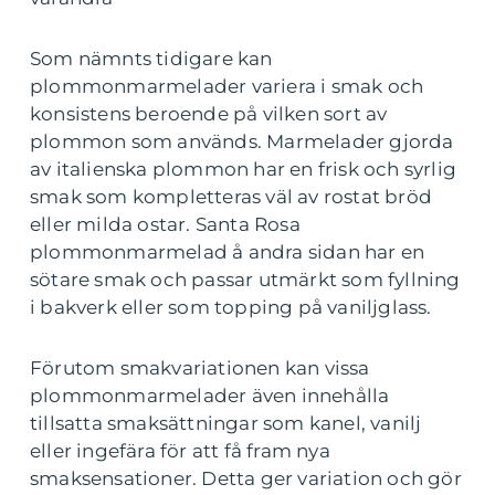
Som nämnts tidigare kan
plommonmarmelader variera i smak och
konsistens beroende på vilken sort av
plommon som används. Marmelader gjorda
av italienska plommon har en frisk och syrlig
smak som kompletteras väl av rostat bröd
eller milda ostar. Santa Rosa
plommonmarmelad å andra sidan har en
sötare smak och passar utmärkt som fyllning
i bakverk eller som topping på vaniljglass.
Förutom smakvariationen kan vissa
plommonmarmelader även innehålla
tillsatta smaksättningar som kanel, vanilj
eller ingefära för att få fram nya
smaksensationer. Detta ger variation och gör