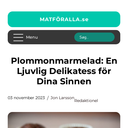
MATFÖRALLA.
se
Menu
Plommonmarmelad: En
Ljuvlig Delikatess för
Dina Sinnen
03 november 2023
Jon Larsson
Redaktionel