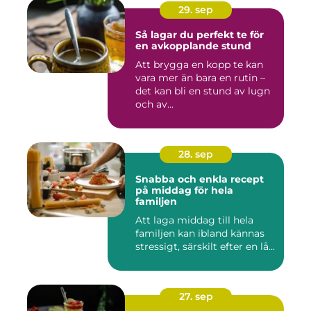
29. sep
Så lagar du perfekt te för
en avkopplande stund
Att brygga en kopp te kan
vara mer än bara en rutin –
det kan bli en stund av lugn
och av...
28. sep
Snabba och enkla recept
på middag för hela
familjen
Att laga middag till hela
familjen kan ibland kännas
stressigt, särskilt efter en lå...
27. sep