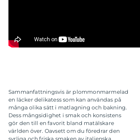
Sammanfattningsvis är plommonmarmelad
en läcker delikatess som kan användas på
många olika sätt i matlagning och bakning.
Dess mångsidighet i smak och konsistens
gör den till en favorit bland matälskare
världen över. Oavsett om du föredrar den
syrliga och friska smaken av italienska