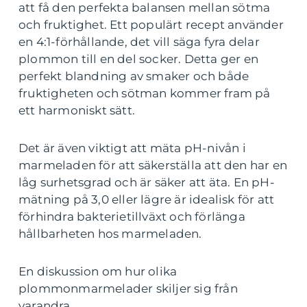
att få den perfekta balansen mellan sötma
och fruktighet. Ett populärt recept använder
en 4:1-förhållande, det vill säga fyra delar
plommon till en del socker. Detta ger en
perfekt blandning av smaker och både
fruktigheten och sötman kommer fram på
ett harmoniskt sätt.
Det är även viktigt att mäta pH-nivån i
marmeladen för att säkerställa att den har en
låg surhetsgrad och är säker att äta. En pH-
mätning på 3,0 eller lägre är idealisk för att
förhindra bakterietillväxt och förlänga
hållbarheten hos marmeladen.
En diskussion om hur olika
plommonmarmelader skiljer sig från
varandra