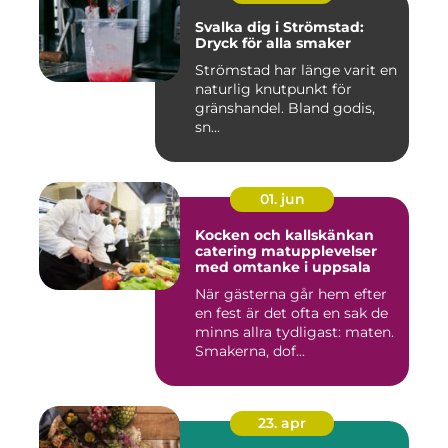
Svalka dig i Strömstad:
Dryck för alla smaker
Strömstad har länge varit en
naturlig knutpunkt för
gränshandel. Bland godis,
sn...
01. jun
Kocken och kallskänkan
catering matupplevelser
med omtanke i uppsala
När gästerna går hem efter
en fest är det ofta en sak de
minns allra tydligast: maten.
Smakerna, dof...
23. apr