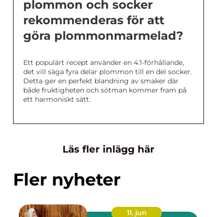
plommon och socker
rekommenderas för att
göra plommonmarmelad?
Ett populärt recept använder en 4:1-förhållande,
det vill säga fyra delar plommon till en del socker.
Detta ger en perfekt blandning av smaker där
både fruktigheten och sötman kommer fram på
ett harmoniskt sätt.
Läs fler inlägg här
Fler nyheter
11. jun