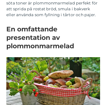
söta toner är plommonmarmelad perfekt för
att sprida på rostat bröd, smula i bakverk
eller använda som fyllning i tårtor och pajer.
En omfattande
presentation av
plommonmarmelad