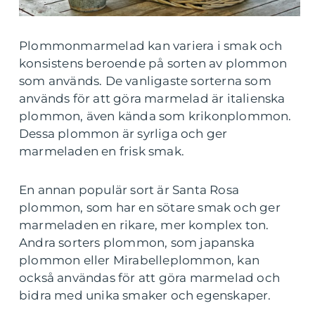
Plommonmarmelad kan variera i smak och
konsistens beroende på sorten av plommon
som används. De vanligaste sorterna som
används för att göra marmelad är italienska
plommon, även kända som krikonplommon.
Dessa plommon är syrliga och ger
marmeladen en frisk smak.
En annan populär sort är Santa Rosa
plommon, som har en sötare smak och ger
marmeladen en rikare, mer komplex ton.
Andra sorters plommon, som japanska
plommon eller Mirabelleplommon, kan
också användas för att göra marmelad och
bidra med unika smaker och egenskaper.