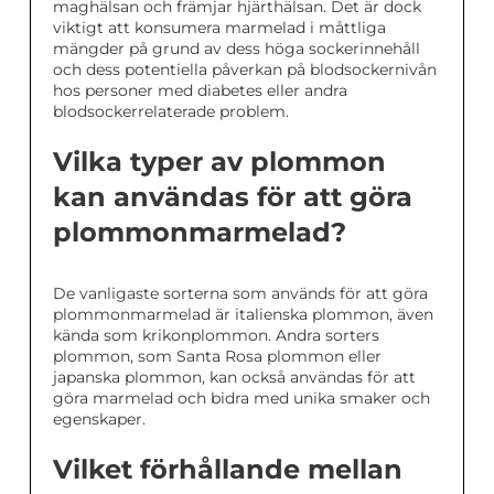
maghälsan och främjar hjärthälsan. Det är dock
viktigt att konsumera marmelad i måttliga
mängder på grund av dess höga sockerinnehåll
och dess potentiella påverkan på blodsockernivån
hos personer med diabetes eller andra
blodsockerrelaterade problem.
Vilka typer av plommon
kan användas för att göra
plommonmarmelad?
De vanligaste sorterna som används för att göra
plommonmarmelad är italienska plommon, även
kända som krikonplommon. Andra sorters
plommon, som Santa Rosa plommon eller
japanska plommon, kan också användas för att
göra marmelad och bidra med unika smaker och
egenskaper.
Vilket förhållande mellan