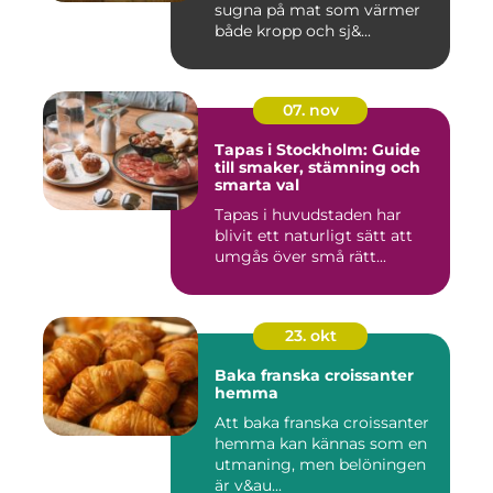
sugna på mat som värmer
både kropp och sj&...
07. nov
Tapas i Stockholm: Guide
till smaker, stämning och
smarta val
Tapas i huvudstaden har
blivit ett naturligt sätt att
umgås över små rätt...
23. okt
Baka franska croissanter
hemma
Att baka franska croissanter
hemma kan kännas som en
utmaning, men belöningen
är v&au...