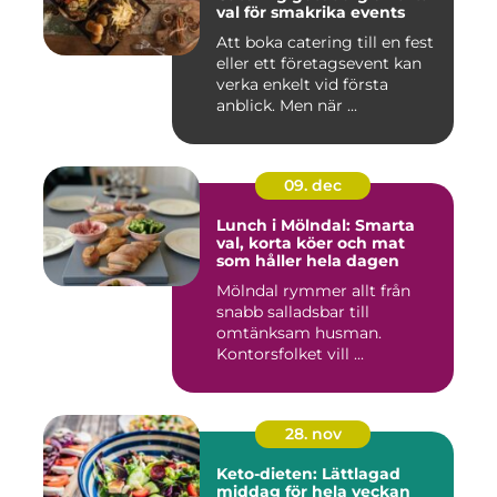
val för smakrika events
Att boka catering till en fest
eller ett företagsevent kan
verka enkelt vid första
anblick. Men när ...
09. dec
Lunch i Mölndal: Smarta
val, korta köer och mat
som håller hela dagen
Mölndal rymmer allt från
snabb salladsbar till
omtänksam husman.
Kontorsfolket vill ...
28. nov
Keto-dieten: Lättlagad
middag för hela veckan