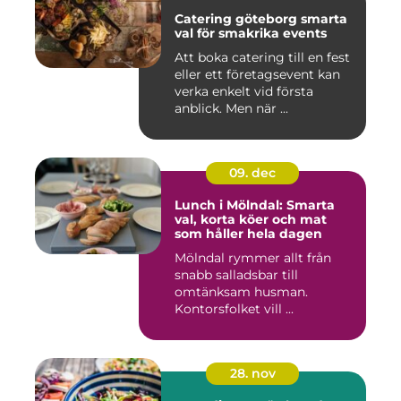
Catering göteborg smarta
val för smakrika events
Att boka catering till en fest
eller ett företagsevent kan
verka enkelt vid första
anblick. Men när ...
09. dec
Lunch i Mölndal: Smarta
val, korta köer och mat
som håller hela dagen
Mölndal rymmer allt från
snabb salladsbar till
omtänksam husman.
Kontorsfolket vill ...
28. nov