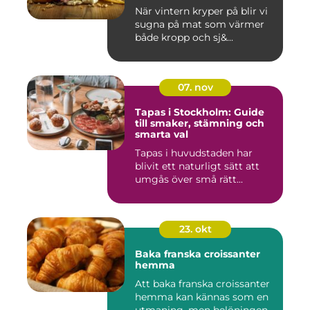
När vintern kryper på blir vi
sugna på mat som värmer
både kropp och sj&...
07. nov
Tapas i Stockholm: Guide
till smaker, stämning och
smarta val
Tapas i huvudstaden har
blivit ett naturligt sätt att
umgås över små rätt...
23. okt
Baka franska croissanter
hemma
Att baka franska croissanter
hemma kan kännas som en