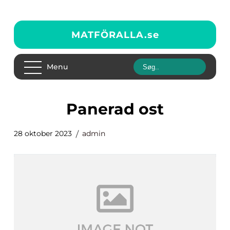
MATFÖRALLA.
se
Menu
panerad ost
28 oktober 2023
admin