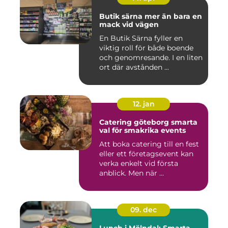
Butik särna mer än bara en
mack vid vägen
En Butik Särna fyller en
viktig roll för både boende
och genomresande. I en liten
ort där avstånden ...
12. jan
Catering göteborg smarta
val för smakrika events
Att boka catering till en fest
eller ett företagsevent kan
verka enkelt vid första
anblick. Men när ...
09. dec