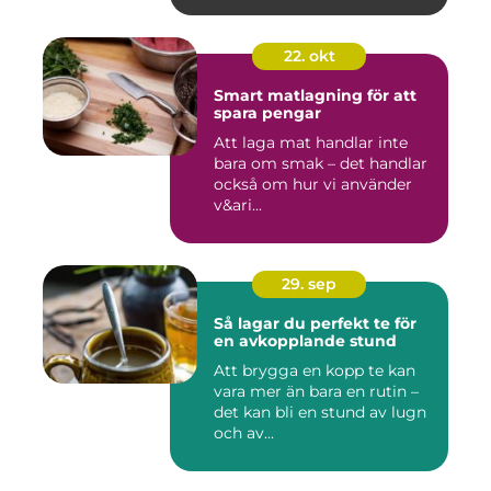
22. okt
Smart matlagning för att
spara pengar
Att laga mat handlar inte
bara om smak – det handlar
också om hur vi använder
v&ari...
29. sep
Så lagar du perfekt te för
en avkopplande stund
Att brygga en kopp te kan
vara mer än bara en rutin –
det kan bli en stund av lugn
och av...