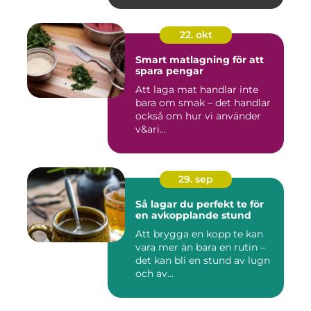
22. okt
Smart matlagning för att
spara pengar
Att laga mat handlar inte
bara om smak – det handlar
också om hur vi använder
v&ari...
29. sep
Så lagar du perfekt te för
en avkopplande stund
Att brygga en kopp te kan
vara mer än bara en rutin –
det kan bli en stund av lugn
och av...