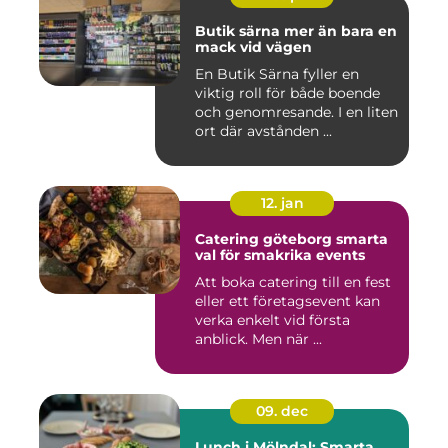
Butik särna mer än bara en
mack vid vägen
En Butik Särna fyller en
viktig roll för både boende
och genomresande. I en liten
ort där avstånden ...
12. jan
Catering göteborg smarta
val för smakrika events
Att boka catering till en fest
eller ett företagsevent kan
verka enkelt vid första
anblick. Men när ...
09. dec
Lunch i Mölndal: Smarta