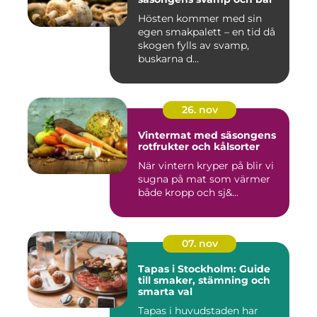
Hösten kommer med sin
egen smakpalett – en tid då
skogen fylls av svamp,
buskarna d...
26. nov
Vintermat med säsongens
rotfrukter och kålsorter
När vintern kryper på blir vi
sugna på mat som värmer
både kropp och sj&...
07. nov
Tapas i Stockholm: Guide
till smaker, stämning och
smarta val
Tapas i huvudstaden har