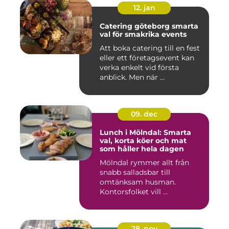
12. jan
Catering göteborg smarta
val för smakrika events
Att boka catering till en fest
eller ett företagsevent kan
verka enkelt vid första
anblick. Men när ...
09. dec
Lunch i Mölndal: Smarta
val, korta köer och mat
som håller hela dagen
Mölndal rymmer allt från
snabb salladsbar till
omtänksam husman.
Kontorsfolket vill ...
28. nov