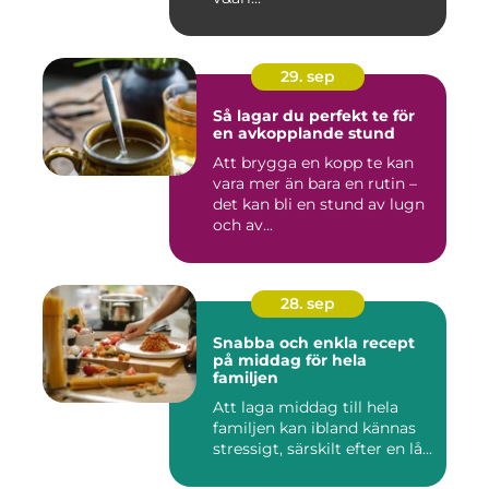
29. sep
Så lagar du perfekt te för
en avkopplande stund
Att brygga en kopp te kan
vara mer än bara en rutin –
det kan bli en stund av lugn
och av...
28. sep
Snabba och enkla recept
på middag för hela
familjen
Att laga middag till hela
familjen kan ibland kännas
stressigt, särskilt efter en lå...