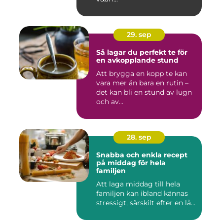
29. sep
Så lagar du perfekt te för
en avkopplande stund
Att brygga en kopp te kan
vara mer än bara en rutin –
det kan bli en stund av lugn
och av...
28. sep
Snabba och enkla recept
på middag för hela
familjen
Att laga middag till hela
familjen kan ibland kännas
stressigt, särskilt efter en lå...