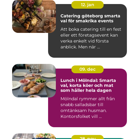
12. jan
Catering göteborg smarta
val för smakrika events
Att boka catering till en fest
eller ett företagsevent kan
verka enkelt vid första
anblick. Men när ...
09. dec
Lunch i Mölndal: Smarta
val, korta köer och mat
som håller hela dagen
Mölndal rymmer allt från
snabb salladsbar till
omtänksam husman.
Kontorsfolket vill ...
28. nov