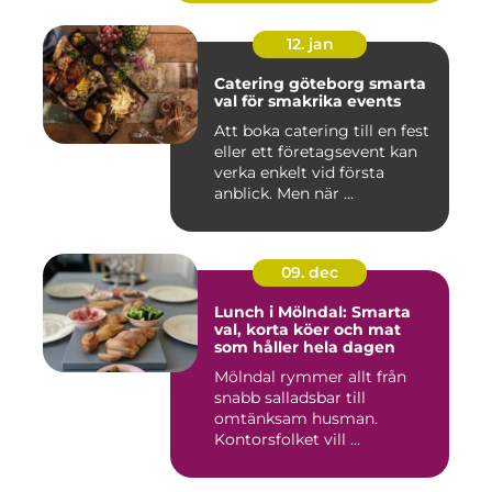
12. jan
Catering göteborg smarta
val för smakrika events
Att boka catering till en fest
eller ett företagsevent kan
verka enkelt vid första
anblick. Men när ...
09. dec
Lunch i Mölndal: Smarta
val, korta köer och mat
som håller hela dagen
Mölndal rymmer allt från
snabb salladsbar till
omtänksam husman.
Kontorsfolket vill ...