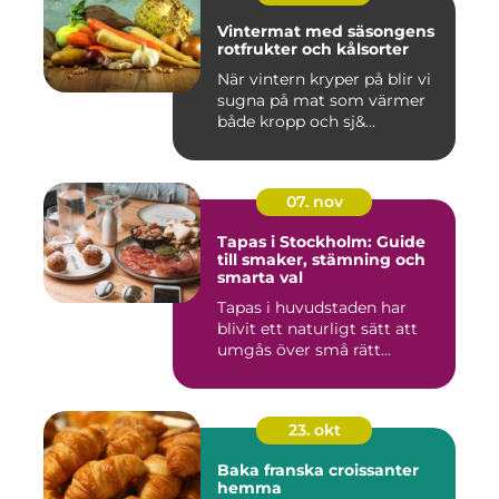
Vintermat med säsongens
rotfrukter och kålsorter
När vintern kryper på blir vi
sugna på mat som värmer
både kropp och sj&...
07. nov
Tapas i Stockholm: Guide
till smaker, stämning och
smarta val
Tapas i huvudstaden har
blivit ett naturligt sätt att
umgås över små rätt...
23. okt
Baka franska croissanter
hemma