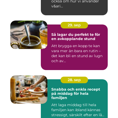
också om hur vi använder
v&ari...
29. sep
Så lagar du perfekt te för
en avkopplande stund
Att brygga en kopp te kan
vara mer än bara en rutin –
det kan bli en stund av lugn
och av...
28. sep
Snabba och enkla recept
på middag för hela
familjen
Att laga middag till hela
familjen kan ibland kännas
stressigt, särskilt efter en lå...