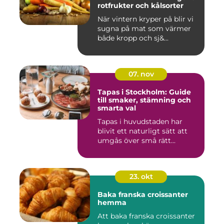
rotfrukter och kålsorter
När vintern kryper på blir vi
sugna på mat som värmer
både kropp och sj&...
07. nov
Tapas i Stockholm: Guide
till smaker, stämning och
smarta val
Tapas i huvudstaden har
blivit ett naturligt sätt att
umgås över små rätt...
23. okt
Baka franska croissanter
hemma
Att baka franska croissanter