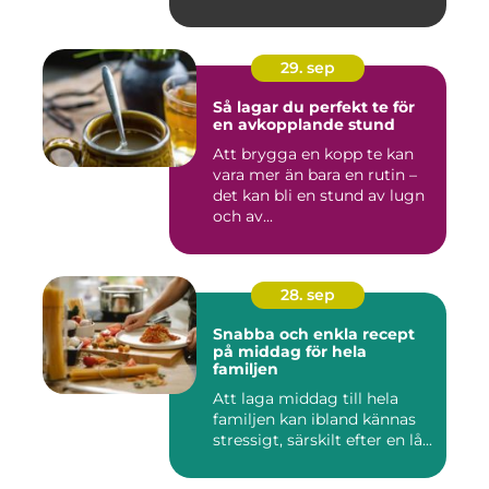
29. sep
Så lagar du perfekt te för
en avkopplande stund
Att brygga en kopp te kan
vara mer än bara en rutin –
det kan bli en stund av lugn
och av...
28. sep
Snabba och enkla recept
på middag för hela
familjen
Att laga middag till hela
familjen kan ibland kännas
stressigt, särskilt efter en lå...