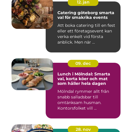
12. jan
Catering göteborg smarta
val för smakrika events
Att boka catering till en fest
eller ett företagsevent kan
verka enkelt vid första
anblick. Men när ...
09. dec
Lunch i Mölndal: Smarta
val, korta köer och mat
som håller hela dagen
Mölndal rymmer allt från
snabb salladsbar till
omtänksam husman.
Kontorsfolket vill ...
28. nov