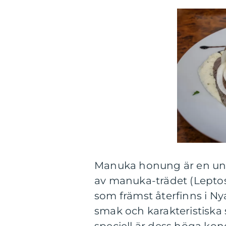
Manuka honung är en un
av manuka-trädet (Lepto
som främst återfinns i Ny
smak och karakteristisk