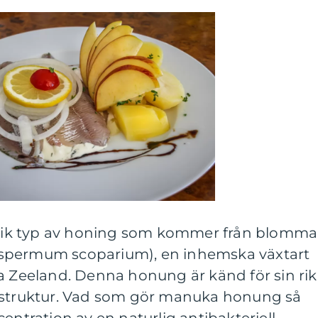
ik typ av honing som kommer från blomm
spermum scoparium), en inhemska växtart
a Zeeland. Denna honung är känd för sin ri
a struktur. Vad som gör manuka honung så