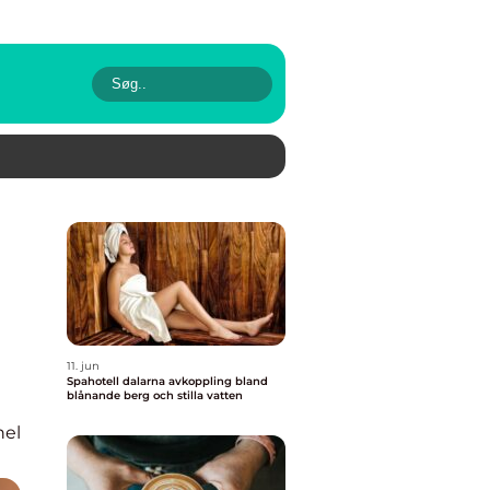
11. jun
Spahotell dalarna avkoppling bland
blånande berg och stilla vatten
nel