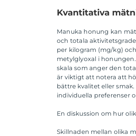
Kvantitativa mä
Manuka honung kan mätas
och totala aktivitetsgrad
per kilogram (mg/kg) och
metylglyoxal i honungen. 
skala som anger den total
är viktigt att notera att 
bättre kvalitet eller sma
individuella preferenser 
En diskussion om hur oli
Skillnaden mellan olika 