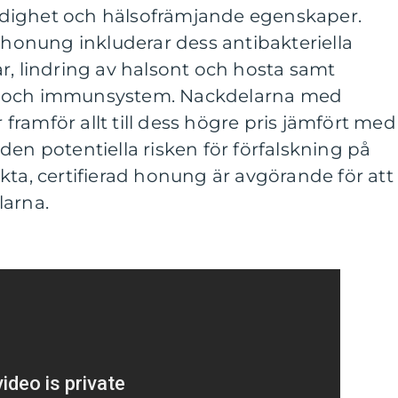
dighet och hälsofrämjande egenskaper.
onung inkluderar dess antibakteriella
r, lindring av halsont och hosta samt
g och immunsystem. Nackdelarna med
ramför allt till dess högre pris jämfört med
den potentiella risken för förfalskning på
kta, certifierad honung är avgörande för att
larna.