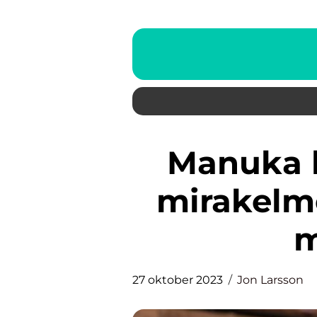
Manuka honung: Naturens
mirakelm
m
27 oktober 2023
Jon Larsson