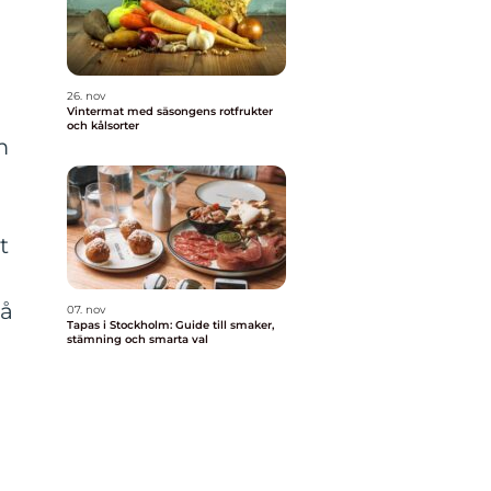
26. nov
Vintermat med säsongens rotfrukter
och kålsorter
m
t
på
07. nov
Tapas i Stockholm: Guide till smaker,
stämning och smarta val