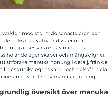
 världen med storm de senaste åren och
ör både hälsomedvetna individer och
 honung anses vara en av naturens
ss helande egenskaper och mångsidighet. 
tt utforska manuka honung i detalj, från de
 till dess unika egenskaper och hälsofördelar
 fascinerande världen av manuka honung!
 grundlig översikt över manuka