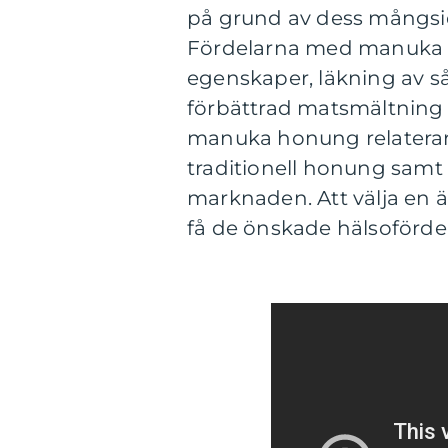
på grund av dess mångsi
Fördelarna med manuka h
egenskaper, läkning av så
förbättrad matsmältnin
manuka honung relaterar f
traditionell honung samt 
marknaden. Att välja en ä
få de önskade hälsoförde