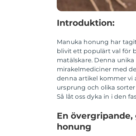
Introduktion:
Manuka honung har tagit
blivit ett populärt val f
matälskare. Denna unika
mirakelmediciner med de
denna artikel kommer vi a
ursprung och olika sorter
Så låt oss dyka in i den
En övergripande,
honung