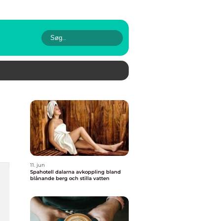
11. jun
Spahotell dalarna avkoppling bland
blånande berg och stilla vatten