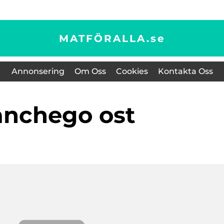
MATFÖRALLA.
se
Annonsering
Om Oss
Cookies
Kontakta Oss
manchego ost