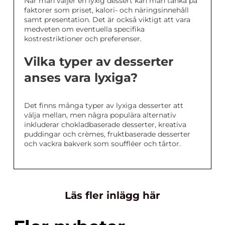
När man väljer en lyxig dessert kan man tänka på
faktorer som priset, kalori- och näringsinnehåll
samt presentation. Det är också viktigt att vara
medveten om eventuella specifika
kostrestriktioner och preferenser.
Vilka typer av desserter
anses vara lyxiga?
Det finns många typer av lyxiga desserter att
välja mellan, men några populära alternativ
inkluderar chokladbaserade desserter, kreativa
puddingar och crèmes, fruktbaserade desserter
och vackra bakverk som souffléer och tårtor.
Läs fler inlägg här