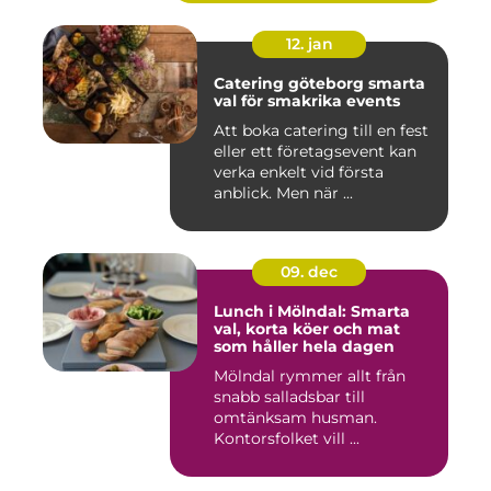
12. jan
Catering göteborg smarta
val för smakrika events
Att boka catering till en fest
eller ett företagsevent kan
verka enkelt vid första
anblick. Men när ...
09. dec
Lunch i Mölndal: Smarta
val, korta köer och mat
som håller hela dagen
Mölndal rymmer allt från
snabb salladsbar till
omtänksam husman.
Kontorsfolket vill ...