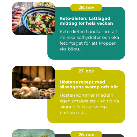
28. nov
Keto-dieten: Lättlagad
middag för hela veckan
Keto-dieten handlar om att
minska kolhydrater och öka
fettintaget för att kroppen
ska b&ou...
27. nov
Höstens recept med
säsongens svamp och bär
Hösten kommer med sin
egen smakpalett – en tid då
skogen fylls av svamp,
buskarna d...
26. nov