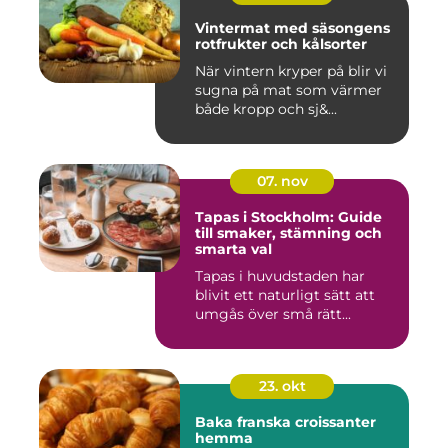
Vintermat med säsongens
rotfrukter och kålsorter
När vintern kryper på blir vi
sugna på mat som värmer
både kropp och sj&...
07. nov
Tapas i Stockholm: Guide
till smaker, stämning och
smarta val
Tapas i huvudstaden har
blivit ett naturligt sätt att
umgås över små rätt...
23. okt
Baka franska croissanter
hemma