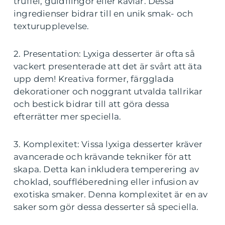
truffel, guldflingor eller kaviar. Dessa
ingredienser bidrar till en unik smak- och
texturupplevelse.
2. Presentation: Lyxiga desserter är ofta så
vackert presenterade att det är svårt att äta
upp dem! Kreativa former, färgglada
dekorationer och noggrant utvalda tallrikar
och bestick bidrar till att göra dessa
efterrätter mer speciella.
3. Komplexitet: Vissa lyxiga desserter kräver
avancerade och krävande tekniker för att
skapa. Detta kan inkludera temperering av
choklad, souffléberedning eller infusion av
exotiska smaker. Denna komplexitet är en av
saker som gör dessa desserter så speciella.