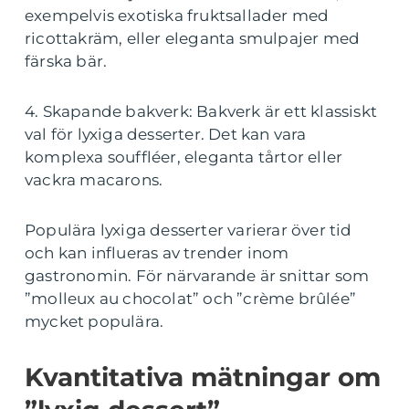
exempelvis exotiska fruktsallader med
ricottakräm, eller eleganta smulpajer med
färska bär.
4. Skapande bakverk: Bakverk är ett klassiskt
val för lyxiga desserter. Det kan vara
komplexa souffléer, eleganta tårtor eller
vackra macarons.
Populära lyxiga desserter varierar över tid
och kan influeras av trender inom
gastronomin. För närvarande är snittar som
”molleux au chocolat” och ”crème brûlée”
mycket populära.
Kvantitativa mätningar om