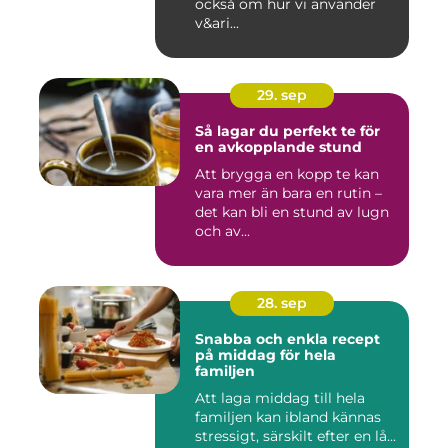
också om hur vi använder
v&ari...
29. sep
Så lagar du perfekt te för
en avkopplande stund
Att brygga en kopp te kan
vara mer än bara en rutin –
det kan bli en stund av lugn
och av...
28. sep
Snabba och enkla recept
på middag för hela
familjen
Att laga middag till hela
familjen kan ibland kännas
stressigt, särskilt efter en lå...