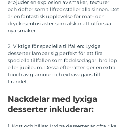
erbjuder en explosion av smaker, texturer
och dofter som tillfredsställer alla sinnen. Det
är en fantastisk upplevelse för mat- och
dryckesentusiaster som älskar att utforska
nya smaker.
2. Viktiga för speciella tillfällen: Lyxiga
desserter lämpar sig perfekt för att fira
speciella tillfällen som födelsedagar, bröllop
eller jubileum. Dessa efterrätter ger en extra
touch av glamour och extravagans till
firandet.
Nackdelar med lyxiga
desserter inkluderar:
1. Kost och hälsa: Lyxiga desserter är ofta rika