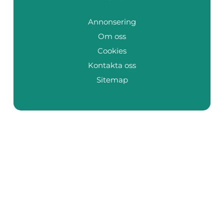
Annonsering
Om oss
Cookies
Kontakta oss
Sitemap