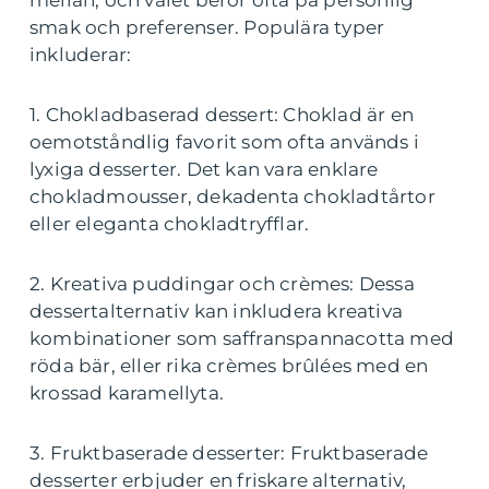
mellan, och valet beror ofta på personlig
smak och preferenser. Populära typer
inkluderar:
1. Chokladbaserad dessert: Choklad är en
oemotståndlig favorit som ofta används i
lyxiga desserter. Det kan vara enklare
chokladmousser, dekadenta chokladtårtor
eller eleganta chokladtryfflar.
2. Kreativa puddingar och crèmes: Dessa
dessertalternativ kan inkludera kreativa
kombinationer som saffranspannacotta med
röda bär, eller rika crèmes brûlées med en
krossad karamellyta.
3. Fruktbaserade desserter: Fruktbaserade
desserter erbjuder en friskare alternativ,