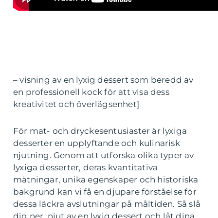
– visning av en lyxig dessert som beredd av
en professionell kock för att visa dess
kreativitet och överlägsenhet]
För mat- och dryckesentusiaster är lyxiga
desserter en upplyftande och kulinarisk
njutning. Genom att utforska olika typer av
lyxiga desserter, deras kvantitativa
mätningar, unika egenskaper och historiska
bakgrund kan vi få en djupare förståelse för
dessa läckra avslutningar på måltiden. Så slå
dig ner, njut av en lyxig dessert och låt dina