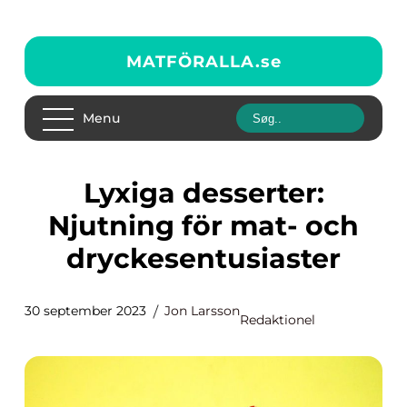
MATFÖRALLA.
se
Menu
Lyxiga desserter:
Njutning för mat- och
dryckesentusiaster
30 september 2023
Jon Larsson
Redaktionel