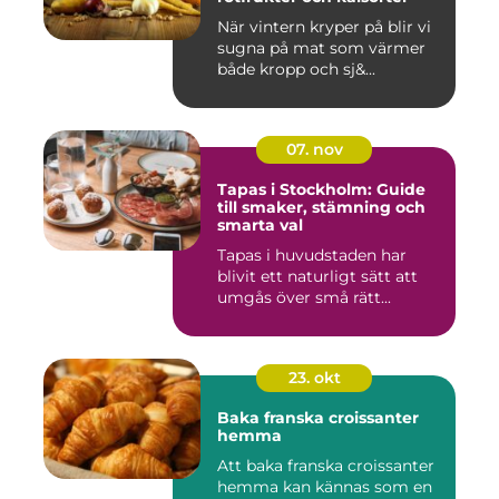
När vintern kryper på blir vi
sugna på mat som värmer
både kropp och sj&...
07. nov
Tapas i Stockholm: Guide
till smaker, stämning och
smarta val
Tapas i huvudstaden har
blivit ett naturligt sätt att
umgås över små rätt...
23. okt
Baka franska croissanter
hemma
Att baka franska croissanter
hemma kan kännas som en