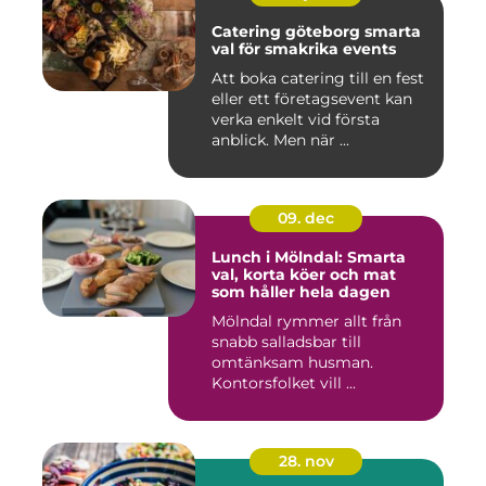
Catering göteborg smarta
val för smakrika events
Att boka catering till en fest
eller ett företagsevent kan
verka enkelt vid första
anblick. Men när ...
09. dec
Lunch i Mölndal: Smarta
val, korta köer och mat
som håller hela dagen
Mölndal rymmer allt från
snabb salladsbar till
omtänksam husman.
Kontorsfolket vill ...
28. nov