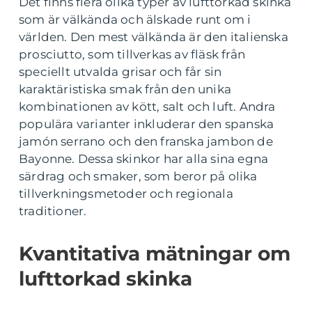
Det finns flera olika typer av lufttorkad skinka
som är välkända och älskade runt om i
världen. Den mest välkända är den italienska
prosciutto, som tillverkas av fläsk från
speciellt utvalda grisar och får sin
karaktäristiska smak från den unika
kombinationen av kött, salt och luft. Andra
populära varianter inkluderar den spanska
jamón serrano och den franska jambon de
Bayonne. Dessa skinkor har alla sina egna
särdrag och smaker, som beror på olika
tillverkningsmetoder och regionala
traditioner.
Kvantitativa mätningar om
lufttorkad skinka