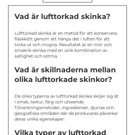
Vad är lufttorkad skinka?
Lufttorkad skinka är en metod för att konservera
fläskkött genom att hänga det i luften för att
torka ut och mogna. Resultatet är en mör och
smakrik skinka med en unik kombination av
saltighet och sötma.
Vad är skillnaderna mellan
olika lufttorkade skinkor?
De olika typerna av lufttorkad skinka skiljer sig åt
i smak, textur, färg och utseende.
Tillverkningsmetoder, ingredienser, djurras och
geografiska områden där de produceras påverkar
deras unika egenskaper.
Vilka typer av lufttorkad