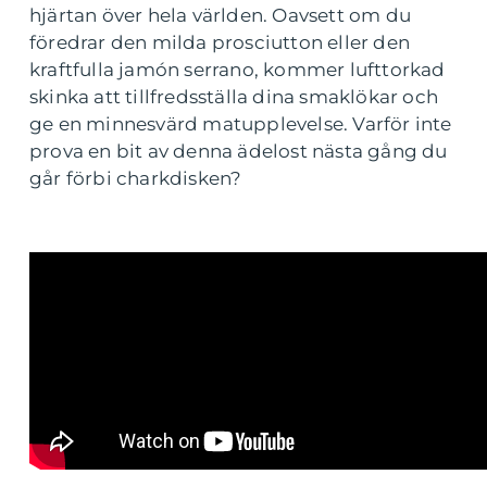
hjärtan över hela världen. Oavsett om du
föredrar den milda prosciutton eller den
kraftfulla jamón serrano, kommer lufttorkad
skinka att tillfredsställa dina smaklökar och
ge en minnesvärd matupplevelse. Varför inte
prova en bit av denna ädelost nästa gång du
går förbi charkdisken?