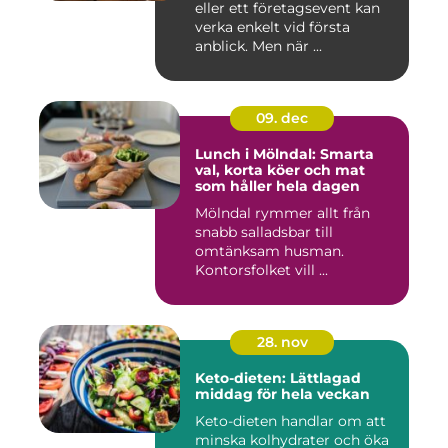
eller ett företagsevent kan
verka enkelt vid första
anblick. Men när ...
09. dec
Lunch i Mölndal: Smarta
val, korta köer och mat
som håller hela dagen
Mölndal rymmer allt från
snabb salladsbar till
omtänksam husman.
Kontorsfolket vill ...
28. nov
Keto-dieten: Lättlagad
middag för hela veckan
Keto-dieten handlar om att
minska kolhydrater och öka