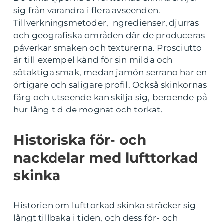
sig från varandra i flera avseenden.
Tillverkningsmetoder, ingredienser, djurras
och geografiska områden där de produceras
påverkar smaken och texturerna. Prosciutto
är till exempel känd för sin milda och
sötaktiga smak, medan jamón serrano har en
örtigare och saligare profil. Också skinkornas
färg och utseende kan skilja sig, beroende på
hur lång tid de mognat och torkat.
Historiska för- och
nackdelar med lufttorkad
skinka
Historien om lufttorkad skinka sträcker sig
långt tillbaka i tiden, och dess för- och