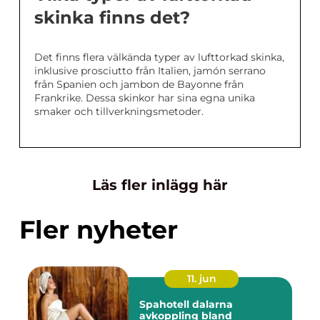
skinka finns det?
Det finns flera välkända typer av lufttorkad skinka,
inklusive prosciutto från Italien, jamón serrano
från Spanien och jambon de Bayonne från
Frankrike. Dessa skinkor har sina egna unika
smaker och tillverkningsmetoder.
Läs fler inlägg här
Fler nyheter
11. jun
Spahotell dalarna
avkoppling bland