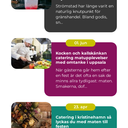
Strömstad har länge varit en
naturlig knutpunkt för
gränshandel. Bland godis,
sn...
01. jun
Kocken och kallskänkan
catering matupplevelser
med omtanke i uppsala
När gästerna går hem efter
en fest är det ofta en sak de
minns allra tydligast: maten.
Smakerna, dof...
23. apr
Catering i kristinehamn så
lyckas du med maten till
festen