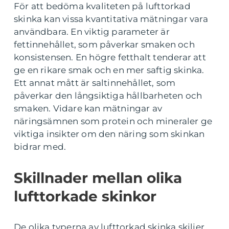
För att bedöma kvaliteten på lufttorkad
skinka kan vissa kvantitativa mätningar vara
användbara. En viktig parameter är
fettinnehållet, som påverkar smaken och
konsistensen. En högre fetthalt tenderar att
ge en rikare smak och en mer saftig skinka.
Ett annat mått är saltinnehållet, som
påverkar den långsiktiga hållbarheten och
smaken. Vidare kan mätningar av
näringsämnen som protein och mineraler ge
viktiga insikter om den näring som skinkan
bidrar med.
Skillnader mellan olika
lufttorkade skinkor
De olika typerna av lufttorkad skinka skiljer