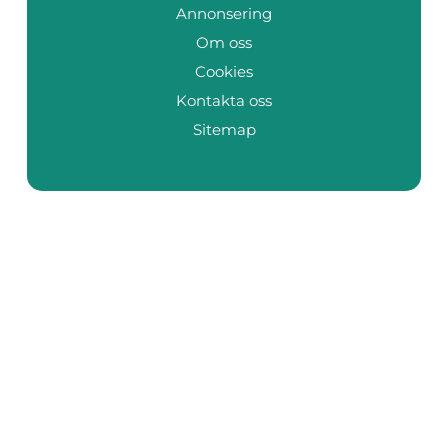
Annonsering
Om oss
Cookies
Kontakta oss
Sitemap