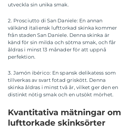
utveckla sin unika smak.
2. Prosciutto di San Daniele: En annan
välkänd italiensk lufttorkad skinka kommer
från staden San Daniele. Denna skinka är
känd för sin milda och sötma smak, och får
åldras i minst 13 månader för att uppnå
perfektion.
3. Jamón ibérico: En spansk delikatess som
tillverkas av svart fotad griskött. Denna
skinka åldras i minst två år, vilket ger den en
distinkt nötig smak och en utsökt mörhet.
Kvantitativa mätningar om
lufttorkade skinksörter