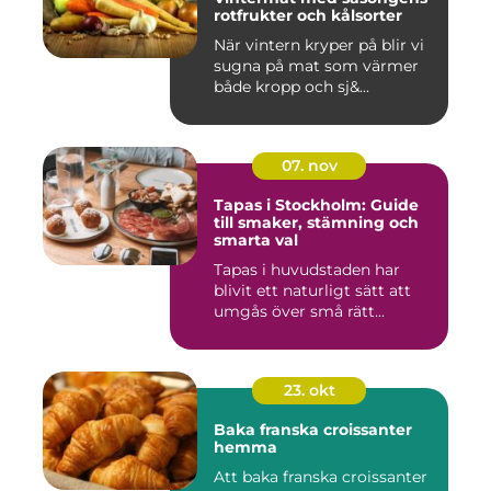
rotfrukter och kålsorter
När vintern kryper på blir vi
sugna på mat som värmer
både kropp och sj&...
07. nov
Tapas i Stockholm: Guide
till smaker, stämning och
smarta val
Tapas i huvudstaden har
blivit ett naturligt sätt att
umgås över små rätt...
23. okt
Baka franska croissanter
hemma
Att baka franska croissanter