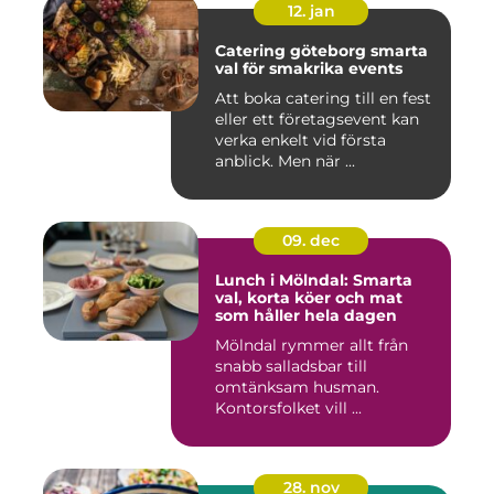
12. jan
Catering göteborg smarta
val för smakrika events
Att boka catering till en fest
eller ett företagsevent kan
verka enkelt vid första
anblick. Men när ...
09. dec
Lunch i Mölndal: Smarta
val, korta köer och mat
som håller hela dagen
Mölndal rymmer allt från
snabb salladsbar till
omtänksam husman.
Kontorsfolket vill ...
28. nov