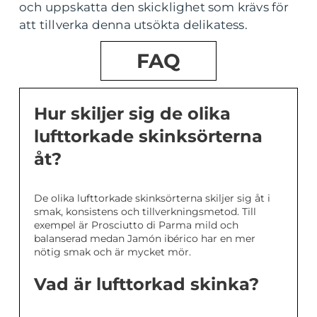
och uppskatta den skicklighet som krävs för
att tillverka denna utsökta delikatess.
FAQ
Hur skiljer sig de olika
lufttorkade skinksörterna
åt?
De olika lufttorkade skinksörterna skiljer sig åt i
smak, konsistens och tillverkningsmetod. Till
exempel är Prosciutto di Parma mild och
balanserad medan Jamón ibérico har en mer
nötig smak och är mycket mör.
Vad är lufttorkad skinka?