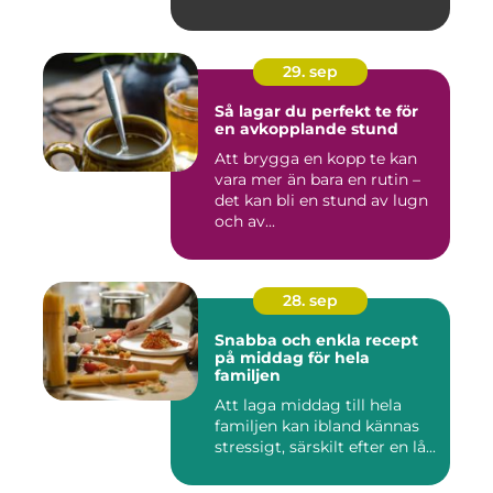
29. sep
Så lagar du perfekt te för
en avkopplande stund
Att brygga en kopp te kan
vara mer än bara en rutin –
det kan bli en stund av lugn
och av...
28. sep
Snabba och enkla recept
på middag för hela
familjen
Att laga middag till hela
familjen kan ibland kännas
stressigt, särskilt efter en lå...