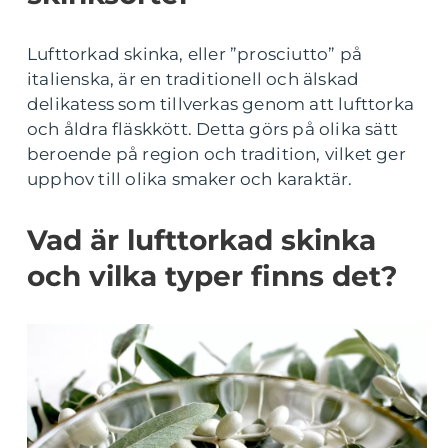
Lufttorkad skinka, eller ”prosciutto” på
italienska, är en traditionell och älskad
delikatess som tillverkas genom att lufttorka
och åldra fläskkött. Detta görs på olika sätt
beroende på region och tradition, vilket ger
upphov till olika smaker och karaktär.
Vad är lufttorkad skinka
och vilka typer finns det?