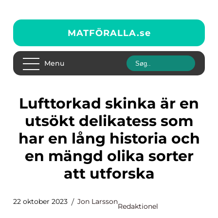
MATFÖRALLA.
se
Menu
Lufttorkad skinka är en
utsökt delikatess som
har en lång historia och
en mängd olika sorter
att utforska
22 oktober 2023
Jon Larsson
Redaktionel