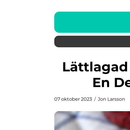
Lättlagad Italiensk Dessert –
En De
07 oktober 2023
Jon Larsson