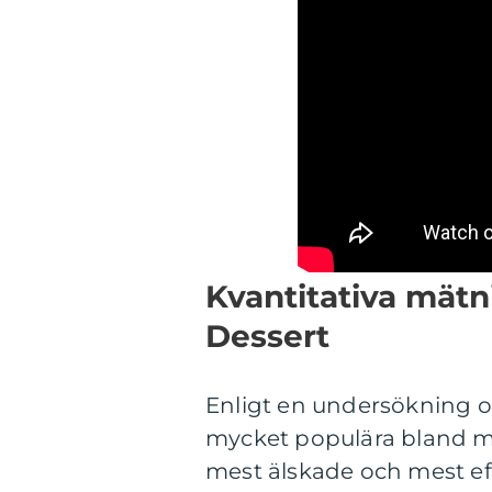
Kvantitativa mätn
Dessert
Enligt en undersökning om
mycket populära bland ma
mest älskade och mest efte