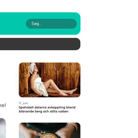
11. jun
nel
Spahotell dalarna avkoppling bland
blånande berg och stilla vatten