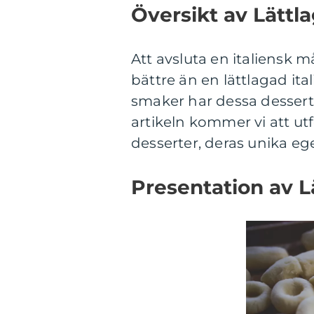
Översikt av Lättl
Att avsluta en italiensk m
bättre än en lättlagad it
smaker har dessa desserte
artikeln kommer vi att utf
desserter, deras unika ege
Presentation av L