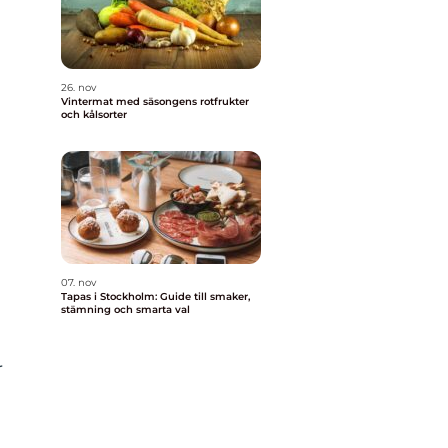
26. nov
Vintermat med säsongens rotfrukter
och kålsorter
07. nov
Tapas i Stockholm: Guide till smaker,
stämning och smarta val
r