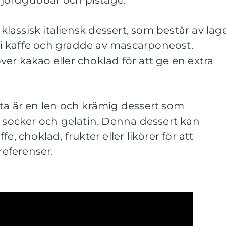
, jordgubbar och pistage.
 klassisk italiensk dessert, som består av lag
i kaffe och grädde av mascarponeost.
er kakao eller choklad för att ge en extra
ta är en len och krämig dessert som
, socker och gelatin. Denna dessert kan
e, choklad, frukter eller likörer för att
referenser.