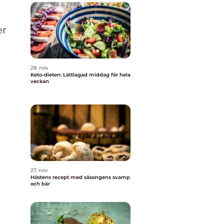
er
28. nov
Keto-dieten: Lättlagad middag för hela
veckan
27. nov
Höstens recept med säsongens svamp
och bär