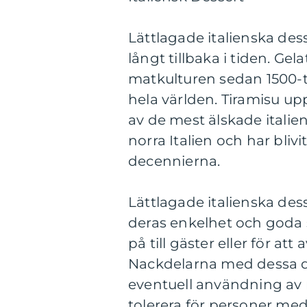
Lättlagade italienska dess
långt tillbaka i tiden. Gel
matkulturen sedan 1500-ta
hela världen. Tiramisu up
av de mest älskade italien
norra Italien och har bliv
decennierna.
Lättlagade italienska des
deras enkelhet och goda s
på till gäster eller för att
Nackdelarna med dessa de
eventuell användning av 
tolerera för personer med 