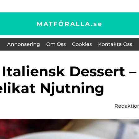
MATFÖRALLA.
se
Annonsering
Om Oss
Cookies
Kontakta Oss
likat Njutning
Redaktio