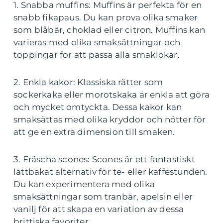
1. Snabba muffins: Muffins är perfekta för en
snabb fikapaus. Du kan prova olika smaker
som blåbär, choklad eller citron. Muffins kan
varieras med olika smaksättningar och
toppingar för att passa alla smaklökar.
2. Enkla kakor: Klassiska rätter som
sockerkaka eller morotskaka är enkla att göra
och mycket omtyckta. Dessa kakor kan
smaksättas med olika kryddor och nötter för
att ge en extra dimension till smaken.
3. Fräscha scones: Scones är ett fantastiskt
lättbakat alternativ för te- eller kaffestunden.
Du kan experimentera med olika
smaksättningar som tranbär, apelsin eller
vanilj för att skapa en variation av dessa
brittiska favoriter.