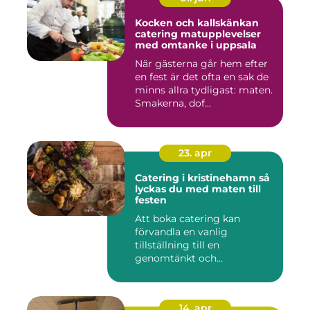
Kocken och kallskänkan
catering matupplevelser
med omtanke i uppsala
När gästerna går hem efter
en fest är det ofta en sak de
minns allra tydligast: maten.
Smakerna, dof...
23. apr
Catering i kristinehamn så
lyckas du med maten till
festen
Att boka catering kan
förvandla en vanlig
tillställning till en
genomtänkt och
minnesvärd upplevelse...
14. apr