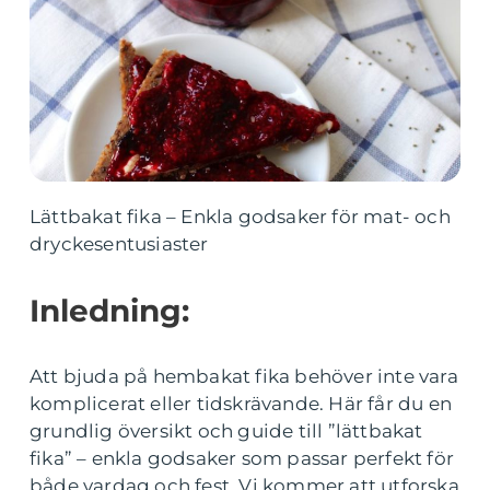
Lättbakat fika – Enkla godsaker för mat- och
dryckesentusiaster
Inledning:
Att bjuda på hembakat fika behöver inte vara
komplicerat eller tidskrävande. Här får du en
grundlig översikt och guide till ”lättbakat
fika” – enkla godsaker som passar perfekt för
både vardag och fest. Vi kommer att utforska