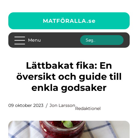
MATFÖRALLA.
se
Menu
Lättbakat fika: En
översikt och guide till
enkla godsaker
09 oktober 2023
Jon Larsson
Redaktionel