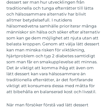
dessert ser man hur utvecklingen från
traditionella och tunga efterrätter till lätta
och hälsosammare alternativ har blivit
alltmer betydelsefull. I nutidens
hälsomedvetna samhälle prioriterar många
människor sin hälsa och söker efter alternativ
som kan ge dem möjlighet att njuta utan att
belasta kroppen. Genom att välja lätt dessert
kan man minska risken för viktökning,
hjärtproblem och typ 2 diabetes samtidigt
som man får en smakupplevelse att minnas.
Det är viktigt att komma ihåg att även om
lätt dessert kan vara hälsosammare än
traditionella efterrätter, är det fortfarande
viktigt att konsumera dessa med måtta för
att bibehålla en balanserad kost och livsstil.
När man försöker förstå vad lätt dessert