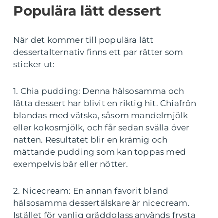
Populära lätt dessert
När det kommer till populära lätt
dessertalternativ finns ett par rätter som
sticker ut:
1. Chia pudding: Denna hälsosamma och
lätta dessert har blivit en riktig hit. Chiafrön
blandas med vätska, såsom mandelmjölk
eller kokosmjölk, och får sedan svälla över
natten. Resultatet blir en krämig och
mättande pudding som kan toppas med
exempelvis bär eller nötter.
2. Nicecream: En annan favorit bland
hälsosamma dessertälskare är nicecream.
Istället för vanlig gräddglass används frysta