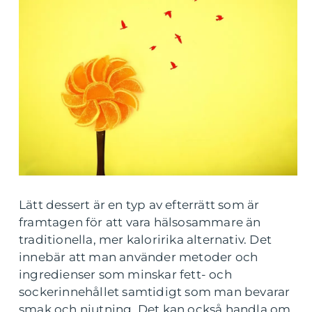
Lätt dessert är en typ av efterrätt som är
framtagen för att vara hälsosammare än
traditionella, mer kaloririka alternativ. Det
innebär att man använder metoder och
ingredienser som minskar fett- och
sockerinnehållet samtidigt som man bevarar
smak och njutning. Det kan också handla om