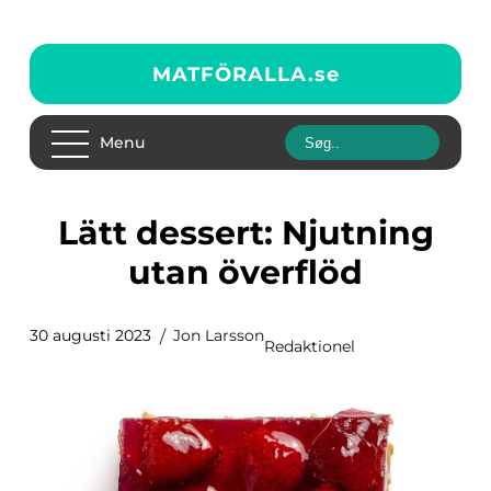
MATFÖRALLA.
se
Menu
Lätt dessert: Njutning
utan överflöd
30 augusti 2023
Jon Larsson
Redaktionel