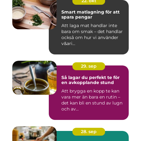
22. okt
Smart matlagning för att
spara pengar
Att laga mat handlar inte
bara om smak – det handlar
också om hur vi använder
v&ari...
29. sep
Så lagar du perfekt te för
en avkopplande stund
Att brygga en kopp te kan
vara mer än bara en rutin –
det kan bli en stund av lugn
och av...
28. sep