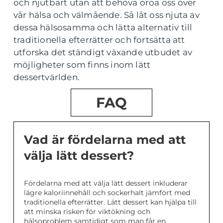
och njutbart utan att behöva oroa oss över
vår hälsa och välmående. Så låt oss njuta av
dessa hälsosamma och lätta alternativ till
traditionella efterrätter och fortsätta att
utforska det ständigt växande utbudet av
möjligheter som finns inom lätt
dessertvärlden.
FAQ
Vad är fördelarna med att
välja lätt dessert?
Fördelarna med att välja lätt dessert inkluderar
lägre kaloriinnehåll och sockerhalt jämfört med
traditionella efterrätter. Lätt dessert kan hjälpa till
att minska risken för viktökning och
hälsoproblem samtidigt som man får en