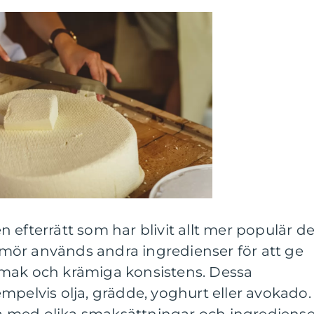
 efterrätt som har blivit allt mer populär d
r smör används andra ingredienser för att ge
smak och krämiga konsistens. Dessa
mpelvis olja, grädde, yoghurt eller avokado.