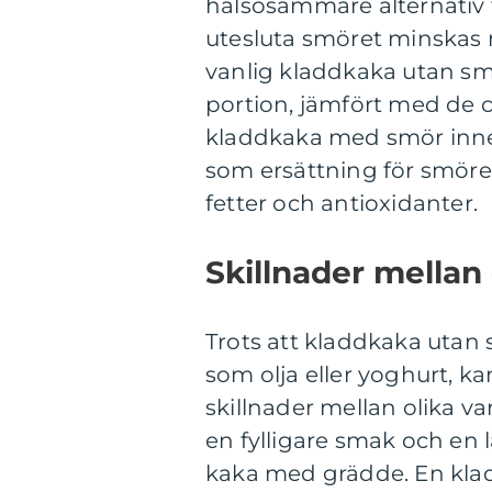
hälsosammare alternativ t
utesluta smöret minskas 
vanlig kladdkaka utan smö
portion, jämfört med de 
kladdkaka med smör inneh
som ersättning för smöre
fetter och antioxidanter.
Skillnader mellan
Trots att kladdkaka utan
som olja eller yoghurt, 
skillnader mellan olika va
en fylligare smak och en 
kaka med grädde. En kla