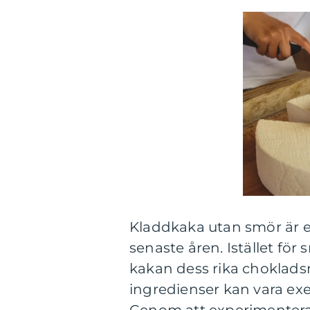
Kladdkaka utan smör är en
senaste åren. Istället fö
kakan dess rika choklad
ingredienser kan vara exe