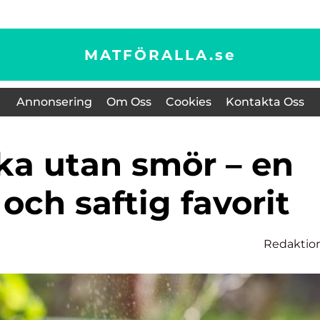
MATFÖRALLA.
se
Annonsering
Om Oss
Cookies
Kontakta Oss
och saftig favorit
Redaktio