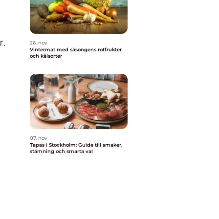
r.
26. nov
Vintermat med säsongens rotfrukter
och kålsorter
07. nov
Tapas i Stockholm: Guide till smaker,
stämning och smarta val