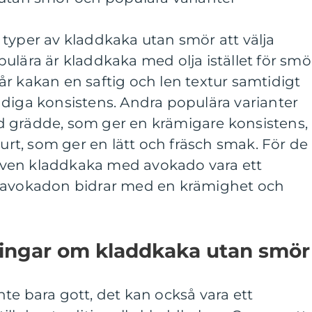
typer av kladdkaka utan smör att välja
ulära är kladdkaka med olja istället för smö
r kakan en saftig och len textur samtidigt
ddiga konsistens. Andra populära varianter
 grädde, som ger en krämigare konsistens,
t, som ger en lätt och fräsch smak. För de
ven kladdkaka med avokado vara ett
å avokadon bidrar med en krämighet och
ningar om kladdkaka utan smör
te bara gott, det kan också vara ett