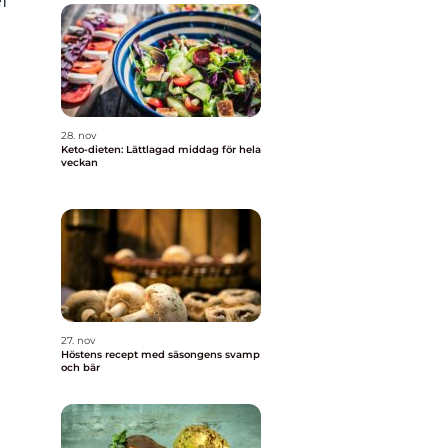
r
28. nov
Keto-dieten: Lättlagad middag för hela
veckan
27. nov
Höstens recept med säsongens svamp
och bär