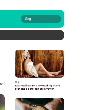
11. jun
nel
Spahotell dalarna avkoppling bland
blånande berg och stilla vatten