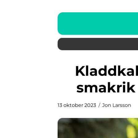
Kladdkaka utan smör – en
smakrik 
13 oktober 2023
Jon Larsson