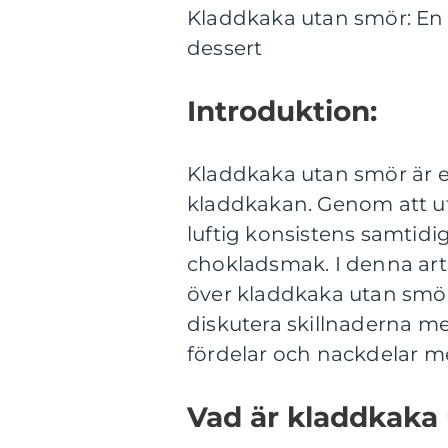
Kladdkaka utan smör: En 
dessert
Introduktion:
Kladdkaka utan smör är e
kladdkakan. Genom att ut
luftig konsistens samtidi
chokladsmak. I denna arti
över kladdkaka utan smör
diskutera skillnaderna m
fördelar och nackdelar m
Vad är kladdkaka