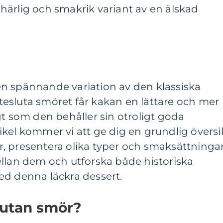
härlig och smakrik variant av en älskad
n spännande variation av den klassiska
esluta smöret får kakan en lättare och mer
gt som den behåller sin otroligt goda
kel kommer vi att ge dig en grundlig översi
, presentera olika typer och smaksättningar
ellan dem och utforska både historiska
ed denna läckra dessert.
 utan smör?