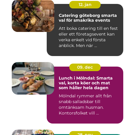
12. jan
Catering göteborg smarta
val för smakrika events
Att boka catering till en fest
eller ett företagsevent kan
verka enkelt vid första
anblick. Men när ...
09. dec
Lunch i Mölndal: Smarta
val, korta köer och mat
som håller hela dagen
Mölndal rymmer allt från
snabb salladsbar till
omtänksam husman.
Kontorsfolket vill ...
28. nov