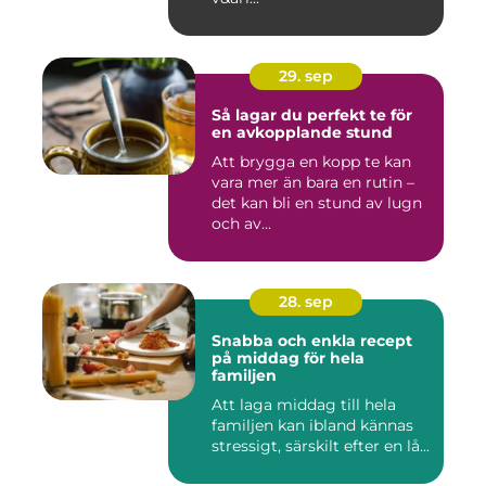
29. sep
Så lagar du perfekt te för
en avkopplande stund
Att brygga en kopp te kan
vara mer än bara en rutin –
det kan bli en stund av lugn
och av...
28. sep
Snabba och enkla recept
på middag för hela
familjen
Att laga middag till hela
familjen kan ibland kännas
stressigt, särskilt efter en lå...