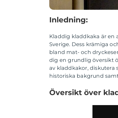
Inledning:
Kladdig kladdkaka är en 
Sverige. Dess krämiga och
bland mat- och dryckesent
dig en grundlig översikt 
av kladdkakor, diskutera
historiska bakgrund samt
Översikt över kla