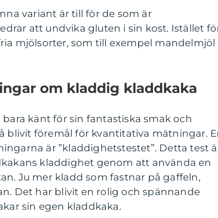
nna variant är till för de som är
edrar att undvika gluten i sin kost. Istället fö
ria mjölsorter, som till exempel mandelmjöl
ningar om kladdig kladdkaka
 bara känt för sin fantastiska smak och
 blivit föremål för kvantitativa mätningar. 
ngarna är ”kladdighetstestet”. Detta test ä
ddkakans kladdighet genom att använda en
an. Ju mer kladd som fastnar på gaffeln,
n. Det har blivit en rolig och spännande
akar sin egen kladdkaka.