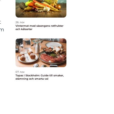
t
26. nov
Vintermat med säsongens rotfrukter
om
och kålsorter
07. nov
Tapas i Stockholm: Guide till smaker,
stämning och smarta val