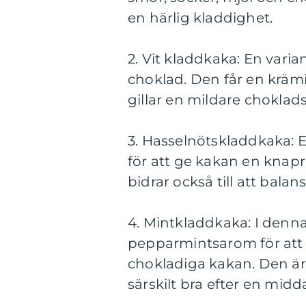
en härlig kladdighet.
2. Vit kladdkaka: En vari
choklad. Den får en krä
gillar en mildare choklad
3. Hasselnötskladdkaka: E
för att ge kakan en knapr
bidrar också till att bala
4. Mintkladdkaka: I denna 
pepparmintsarom för att g
chokladiga kakan. Den är
särskilt bra efter en midd