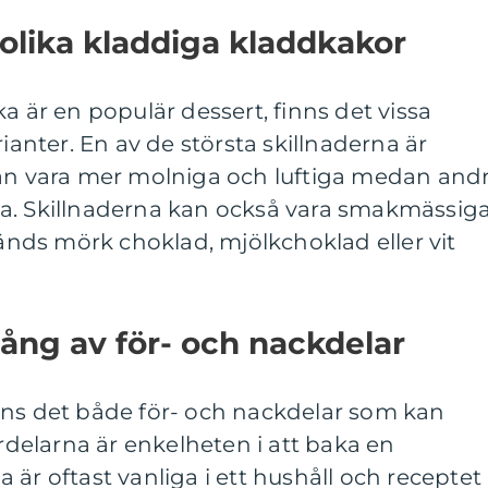
 olika kladdiga kladdkakor
a är en populär dessert, finns det vissa
rianter. En av de största skillnaderna är
kan vara mer molniga och luftiga medan and
a. Skillnaderna kan också vara smakmässiga
ds mörk choklad, mjölkchoklad eller vit
ång av för- och nackdelar
nns det både för- och nackdelar som kan
ördelarna är enkelheten i att baka en
 är oftast vanliga i ett hushåll och receptet