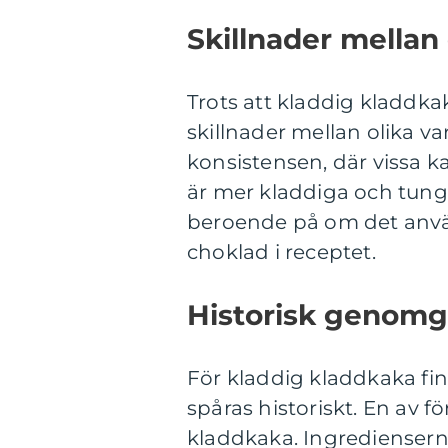
Skillnader mellan
Trots att kladdig kladdkak
skillnader mellan olika va
konsistensen, där vissa 
är mer kladdiga och tung
beroende på om det använ
choklad i receptet.
Historisk genomg
För kladdig kladdkaka fi
spåras historiskt. En av f
kladdkaka. Ingredienserna