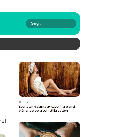
11. jun
Spahotell dalarna avkoppling bland
blånande berg och stilla vatten
nel