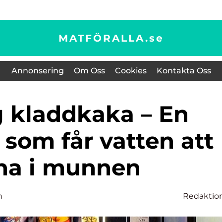
MATFÖRALLA.
se
Annonsering
Om Oss
Cookies
Kontakta Oss
 som får vatten att
na i munnen
n
Redaktio