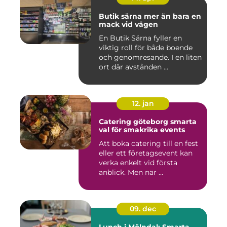
Butik särna mer än bara en
mack vid vägen
En Butik Särna fyller en
viktig roll för både boende
och genomresande. I en liten
ort där avstånden ...
12. jan
Catering göteborg smarta
val för smakrika events
Att boka catering till en fest
eller ett företagsevent kan
verka enkelt vid första
anblick. Men när ...
09. dec