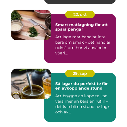
22. okt
Smart matlagning för att
spara pengar
Att laga mat handlar inte
bara om smak – det handlar
också om hur vi använder
v&ari...
29. sep
Så lagar du perfekt te för
en avkopplande stund
Att brygga en kopp te kan
vara mer än bara en rutin –
det kan bli en stund av lugn
och av...