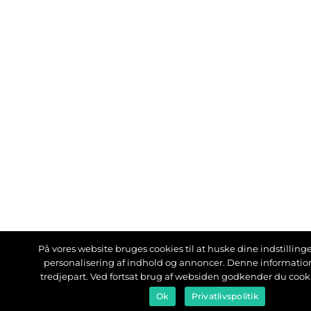
På vores website bruges cookies til at huske dine indstillinger
personalisering af indhold og annoncer. Denne informati
tredjepart. Ved fortsat brug af websiden godkender du cook
Ok
Privatlivspolitik