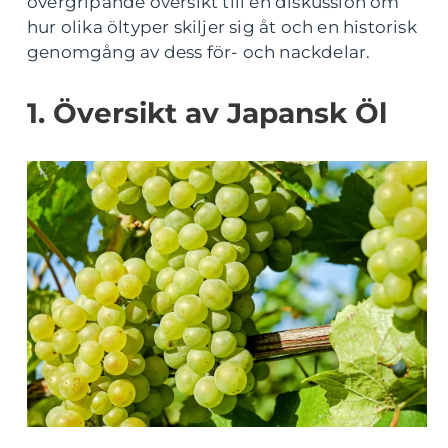
övergripande översikt till en diskussion om
hur olika öltyper skiljer sig åt och en historisk
genomgång av dess för- och nackdelar.
1. Översikt av Japansk Öl