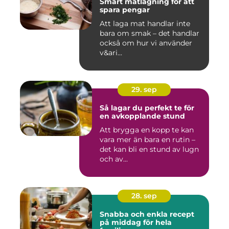
Smart matlagning för att
spara pengar
Att laga mat handlar inte
bara om smak – det handlar
också om hur vi använder
v&ari...
29. sep
Så lagar du perfekt te för
en avkopplande stund
Att brygga en kopp te kan
vara mer än bara en rutin –
det kan bli en stund av lugn
och av...
28. sep
Snabba och enkla recept
på middag för hela