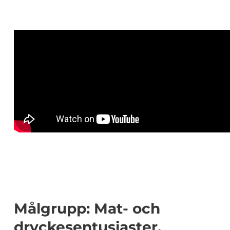
Målgrupp: Mat- och
dryckesentusiaster.