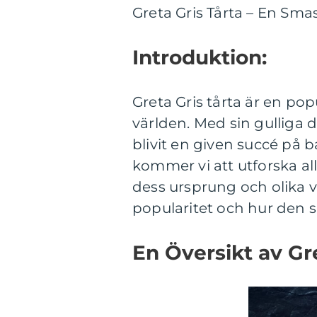
Greta Gris Tårta – En Sma
Introduktion:
Greta Gris tårta är en pop
världen. Med sin gulliga
blivit en given succé på ba
kommer vi att utforska all
dess ursprung och olika v
popularitet och hur den ski
En Översikt av Gre