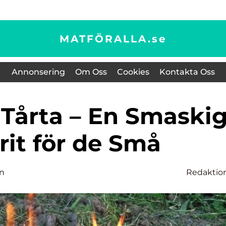
MATFÖRALLA.
se
Annonsering
Om Oss
Cookies
Kontakta Oss
rit för de Små
on
Redaktio