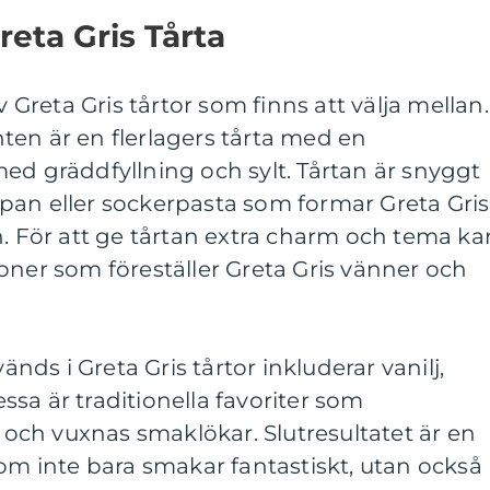
reta Gris Tårta
v Greta Gris tårtor som finns att välja mellan.
ten är en flerlagers tårta med en
ed gräddfyllning och sylt. Tårtan är snyggt
pan eller sockerpasta som formar Greta Gris
n. För att ge tårtan extra charm och tema ka
oner som föreställer Greta Gris vänner och
ds i Greta Gris tårtor inkluderar vanilj,
sa är traditionella favoriter som
s och vuxnas smaklökar. Slutresultatet är en
som inte bara smakar fantastiskt, utan också