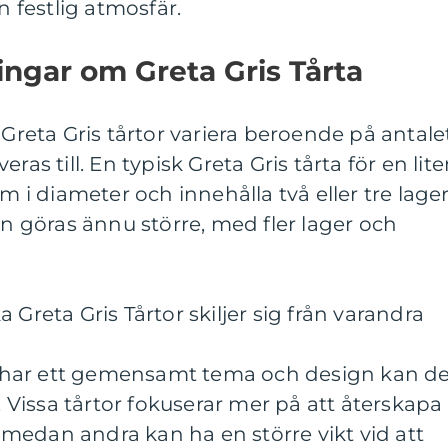
n festlig atmosfär.
ingar om Greta Gris Tårta
 Greta Gris tårtor variera beroende på antale
ras till. En typisk Greta Gris tårta för en lit
m i diameter och innehålla två eller tre lager
an göras ännu större, med fler lager och
 Greta Gris Tårtor skiljer sig från varandra
tor har ett gemensamt tema och design kan d
l. Vissa tårtor fokuserar mer på att återskapa
j, medan andra kan ha en större vikt vid att