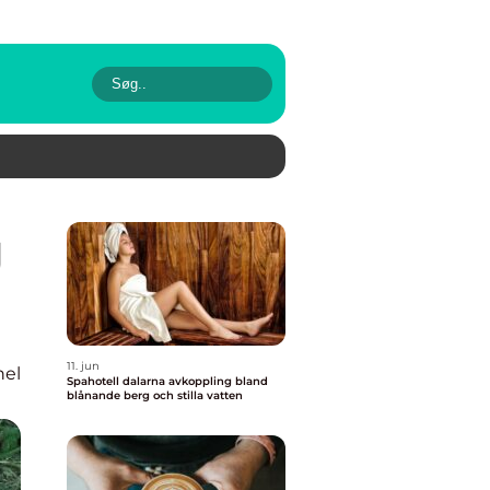
11. jun
nel
Spahotell dalarna avkoppling bland
blånande berg och stilla vatten