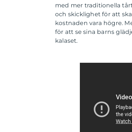
med mer traditionella tår
och skicklighet för att s
kostnaden vara högre. Men
för att se sina barns glä
kalaset.