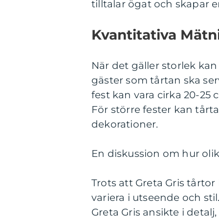
tilltalar ögat och skapar e
Kvantitativa Mätn
När det gäller storlek kan
gäster som tårtan ska serve
fest kan vara cirka 20-25 c
För större fester kan tårt
dekorationer.
En diskussion om hur olika
Trots att Greta Gris tår
variera i utseende och sti
Greta Gris ansikte i detal