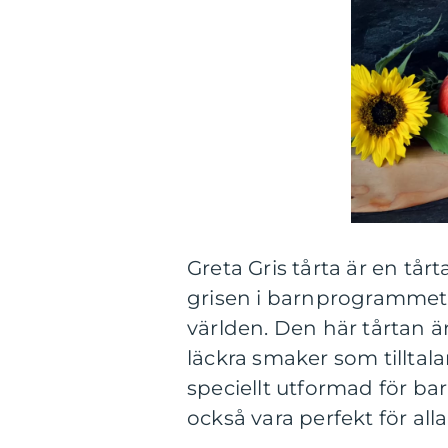
Greta Gris tårta är en tå
grisen i barnprogrammet 
världen. Den här tårtan ä
läckra smaker som tilltal
speciellt utformad för b
också vara perfekt för alla