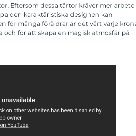
tor. Eftersom dessa tårtor kräver mer arbete
kapa den karaktäristiska designen kan
 för många föräldrar är det värt varje kron
dje och för att skapa en magisk atmosfär på