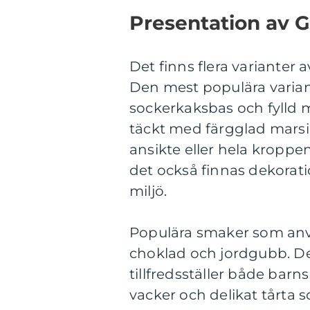
Presentation av G
Det finns flera varianter a
Den mest populära varian
sockerkaksbas och fylld m
täckt med färgglad marsi
ansikte eller hela kroppe
det också finnas dekorati
miljö.
Populära smaker som använ
choklad och jordgubb. Des
tillfredsställer både barn
vacker och delikat tårta 