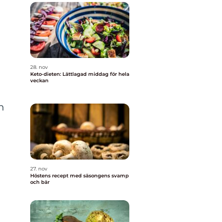
28. nov
Keto-dieten: Lättlagad middag för hela
veckan
n
27. nov
Höstens recept med säsongens svamp
och bär