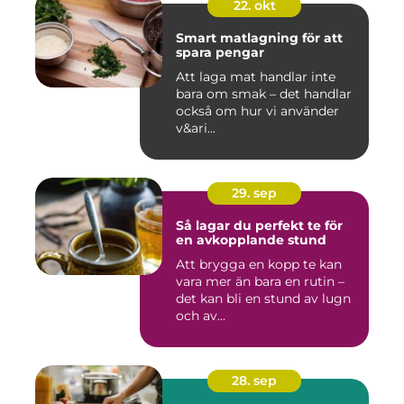
22. okt
Smart matlagning för att
spara pengar
Att laga mat handlar inte
bara om smak – det handlar
också om hur vi använder
v&ari...
29. sep
Så lagar du perfekt te för
en avkopplande stund
Att brygga en kopp te kan
vara mer än bara en rutin –
det kan bli en stund av lugn
och av...
28. sep