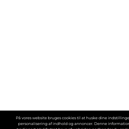
På vores website bruges cookies til at huske dine indstillinger
personalisering af indhold og annoncer. Denne informati