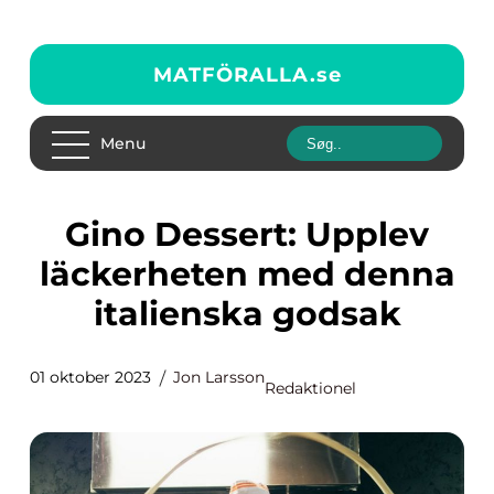
MATFÖRALLA.
se
Menu
Gino Dessert: Upplev
läckerheten med denna
italienska godsak
01 oktober 2023
Jon Larsson
Redaktionel