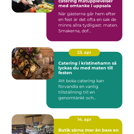
catering matupplevelser
med omtanke i uppsala
När gästerna går hem efter
en fest är det ofta en sak de
minns allra tydligast: maten.
Smakerna, dof...
23. apr
Catering i kristinehamn så
lyckas du med maten till
festen
Att boka catering kan
förvandla en vanlig
tillställning till en
genomtänkt och
minnesvärd upplevelse...
14. apr
Butik särna mer än bara en