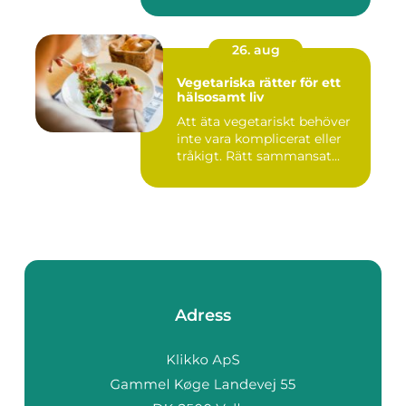
26. aug
Vegetariska rätter för ett
hälsosamt liv
Att äta vegetariskt behöver
inte vara komplicerat eller
tråkigt. Rätt sammansat...
Adress