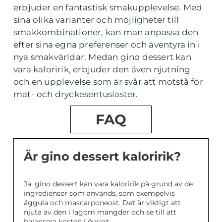
erbjuder en fantastisk smakupplevelse. Med
sina olika varianter och möjligheter till
smakkombinationer, kan man anpassa den
efter sina egna preferenser och äventyra in i
nya smakvärldar. Medan gino dessert kan
vara kaloririk, erbjuder den även njutning
och en upplevelse som är svår att motstå för
mat- och dryckesentusiaster.
FAQ
Är gino dessert kaloririk?
Ja, gino dessert kan vara kaloririk på grund av de
ingredienser som används, som exempelvis
äggula och mascarponeost. Det är viktigt att
njuta av den i lagom mängder och se till att
balansera kosten i övrigt.