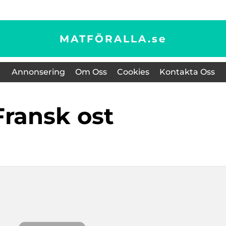
MATFÖRALLA.
se
Annonsering
Om Oss
Cookies
Kontakta Oss
fransk ost