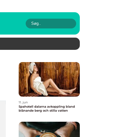
11. jun
Spahotell dalarna avkoppling bland
blånande berg och stilla vatten