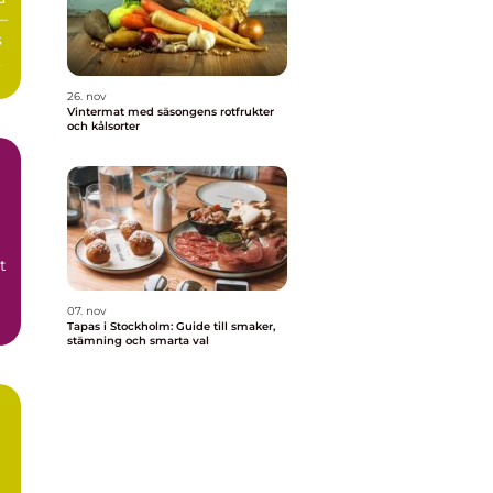
–
s
26. nov
Vintermat med säsongens rotfrukter
och kålsorter
t
07. nov
Tapas i Stockholm: Guide till smaker,
stämning och smarta val