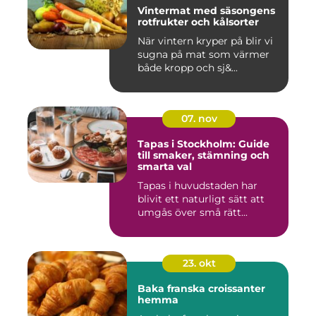
Vintermat med säsongens
rotfrukter och kålsorter
När vintern kryper på blir vi
sugna på mat som värmer
både kropp och sj&...
07. nov
Tapas i Stockholm: Guide
till smaker, stämning och
smarta val
Tapas i huvudstaden har
blivit ett naturligt sätt att
umgås över små rätt...
23. okt
Baka franska croissanter
hemma