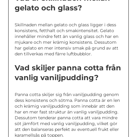
gelato och glass?
Skillnaden mellan gelato och glass ligger i dess
konsistens, fetthalt och smakintensitet. Gelato
innehåller mindre fett än vanlig glass och har en
mjukare och mer krämig konsistens. Dessutom
har gelato en mer intensiv smak på grund av att
den tillverkas med färre luftbubblor.
Vad skiljer panna cotta från
vanlig vaniljpudding?
Panna cotta skiljer sig från vaniljpudding genom
dess konsistens och sötma. Panna cotta är en len
och krämig vaniljpudding som innebär att den
har en mer fast struktur än vanlig vaniljpudding.
Dessutom tenderar panna cotta att vara mindre
söt jämfört med vanlig vaniljpudding, vilket gör
att den balanseras perfekt av eventuell frukt eller
karamellsås på toppen.