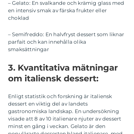
– Gelato: En svalkande och krämig glass med
en intensiv smak av färska frukter eller
choklad
– Semifreddo: En halvfryst dessert som liknar
parfait och kan innehålla olika
smaksättningar
3. Kvantitativa mätningar
om italiensk dessert:
Enligt statistik och forskning är italiensk
dessert en viktig del av landets
gastronomiska landskap. En undersökning
visade att 8 av 10 italienare njuter av dessert
minst en gång i veckan. Gelato är den
populäraste desserten bland italienare, med