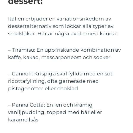
dessert:
Italien erbjuder en variationsrikedom av
dessertalternativ som lockar alla typer av
smaklökar. Här är några av de mest kända:
– Tiramisu: En uppfriskande kombination av
kaffe, kakao, mascarponeost och socker
– Cannoli: Krispiga skal fyllda med en söt
ricottafyllning, ofta garnerade med
pistagenötter eller choklad
– Panna Cotta: En len och krämig
vaniljpudding, toppad med bär eller
karamellsås