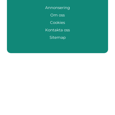
Annonsering
Om oss
Cookies
Kontakta oss
Sitemap