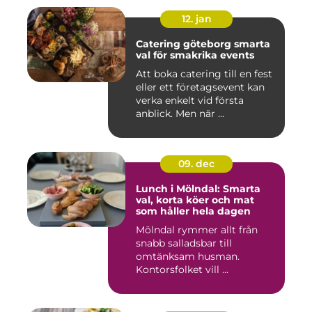
12. jan
Catering göteborg smarta
val för smakrika events
Att boka catering till en fest
eller ett företagsevent kan
verka enkelt vid första
anblick. Men när ...
09. dec
Lunch i Mölndal: Smarta
val, korta köer och mat
som håller hela dagen
Mölndal rymmer allt från
snabb salladsbar till
omtänksam husman.
Kontorsfolket vill ...