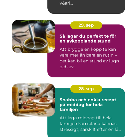
v&ari...
29. sep
Så lagar du perfekt te för
en avkopplande stund
Att brygga en kopp te kan
vara mer än bara en rutin –
det kan bli en stund av lugn
och av...
28. sep
Snabba och enkla recept
på middag för hela
familjen
Att laga middag till hela
familjen kan ibland kännas
stressigt, särskilt efter en lå...