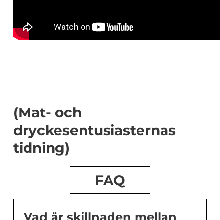
(Mat- och
dryckesentusiasternas
tidning)
FAQ
Vad är skillnaden mellan