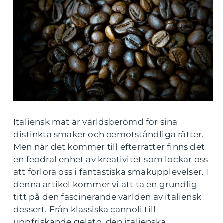
Italiensk mat är världsberömd för sina
distinkta smaker och oemotståndliga rätter.
Men när det kommer till efterrätter finns det
en feodral enhet av kreativitet som lockar oss
att förlora oss i fantastiska smakupplevelser. I
denna artikel kommer vi att ta en grundlig
titt på den fascinerande världen av italiensk
dessert. Från klassiska cannoli till
uppfriskande gelato, den italienska